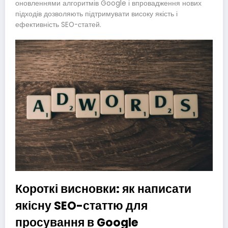
оновленнями алгоритмів Google і впровадження нових
підходів дозволяють підтримувати високу якість і
ефективність SEO-статей.
Короткі висновки: як написати
якісну SEO-статтю для
просування в Google