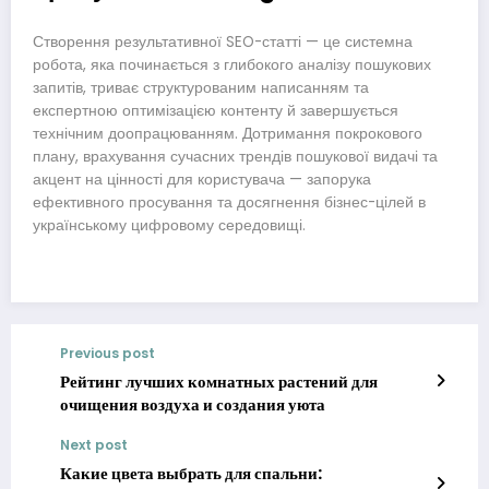
Створення результативної SEO-статті — це системна
робота, яка починається з глибокого аналізу пошукових
запитів, триває структурованим написанням та
експертною оптимізацією контенту й завершується
технічним доопрацюванням. Дотримання покрокового
плану, врахування сучасних трендів пошукової видачі та
акцент на цінності для користувача — запорука
ефективного просування та досягнення бізнес-цілей в
українському цифровому середовищі.
Previous post
Рейтинг лучших комнатных растений для
очищения воздуха и создания уюта
Next post
Какие цвета выбрать для спальни: