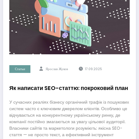
Статьи
Ярослав Жуков
17.09.2025
Як написати SEO-статтю: покроковий план
У сучасних реаліях бізнесу органічний трафік із пошукових
систем часто є ключовим джерелом клієнтів. Особливо це
відчувається на конкурентному українському ринку, де
компанії постійно змагаються за увагу цільової аудиторії.
Власники сайтів та маркетологи розуміють: якісна SEO-
стаття — не просто текст, а ефективний інструмент