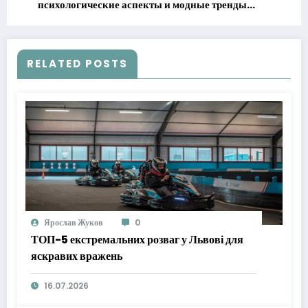
психологические аспекты и модные тренды
2025
RELATED POSTS
Ярослав Жуков
0
ТОП-5 екстремальних розваг у Львові для
яскравих вражень
16.07.2026