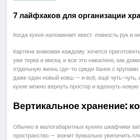
7 лайфхаков для организации хр
Когда кухня напоминает квест: ловкость рук и 
Картина знакомая каждому: хочется приготовить
уже терка и миска, и все это навалено, как дом
отдельную жизнь где-то среди банок с крупами
даже один новый ковш — и всё, ещё чуть-чуть, 
кухне можно вернуть простор и вдохнуть новую
Вертикальное хранение: к
Обычно в малогабаритных кухнях шкафчики запо
пространство — значит буквально увеличить пл