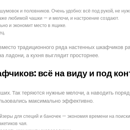
умовок и половников. Очень удобно: всё под рукой, не ну
аже любимой чашки — и мелочи, и настроение создают.
ьно и экономит место в ящике.
ец.
 вместо традиционного ряда настенных шкафчиков р
а ладони, а кухня выглядит просторнее.
чиков: всё на виду и под ко
их. Так теряются нужные мелочи, а наводить порядо
ользовались максимально эффективно.
зеры для специй и баночек — экономия времени на поиски
акетиков чая.