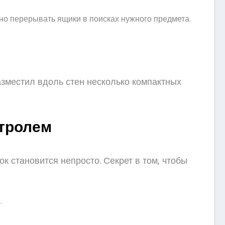
жно перерывать ящики в поисках нужного предмета.
азместил вдоль стен несколько компактных
нтролем
к становится непросто. Секрет в том, чтобы
.