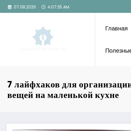
Перейти
07.08.2026
4:07:37 AM
к
содержимому
Главная
Полезные
7 лайфхаков для организаци
вещей на маленькой кухне