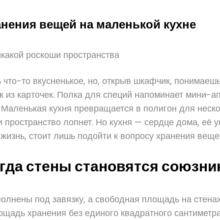
анения вещей на маленькой кухне
никакой роскоши пространства
 что-то вкусненькое, но, открыв шкафчик, понимаешь
ик из карточек. Полка для специй напоминает мини-ап
. Маленькая кухня превращается в полигон для неско
и пространство лопнет. Но кухня — сердце дома, её
 жизнь, стоит лишь подойти к вопросу хранения веще
огда стены становятся союзни
лнены под завязку, а свободная площадь на стенах
ощадь хранения без единого квадратного сантиметра