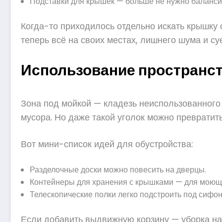
Подставки для крышек — больше не нужно баланси
Когда-то приходилось отдельно искать крышку 
теперь всё на своих местах, лишнего шума и суе
Использование пространств
Зона под мойкой — кладезь неиспользованного 
мусора. Но даже такой уголок можно превратит
Вот мини-список идей для обустройства:
Разделочные доски можно повесить на дверцы.
Контейнеры для хранения с крышками — для моющих
Телескопические полки легко подстроить под сифон
Если добавить выдвижную корзину — уборка на 