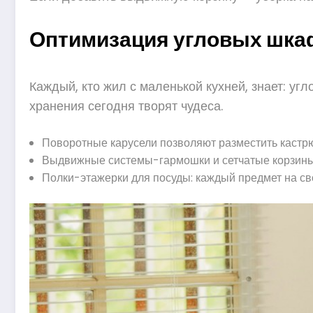
Оптимизация угловых шкаф
Каждый, кто жил с маленькой кухней, знает: у
хранения сегодня творят чудеса.
Поворотные карусели позволяют разместить кастрю
Выдвижные системы-гармошки и сетчатые корзины
Полки-этажерки для посуды: каждый предмет на св