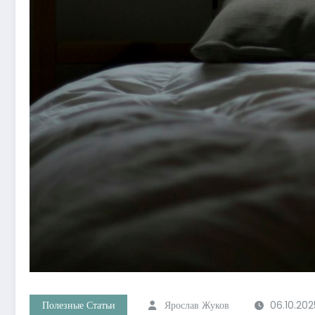
Полезные Статьи
Ярослав Жуков
06.10.202