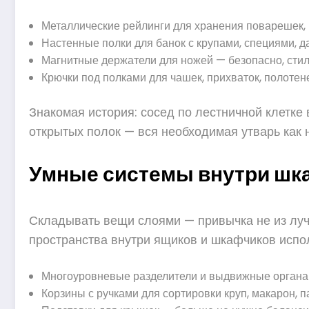
Металлические рейлинги для хранения поварешек, ш
Настенные полки для банок с крупами, специями, д
Магнитные держатели для ножей — безопасно, стил
Крючки под полками для чашек, прихваток, полотен
Знакомая история: сосед по лестничной клетке
открытых полок — вся необходимая утварь как н
Умные системы внутри шкаф
Складывать вещи слоями — привычка не из лучш
пространства внутри ящиков и шкафчиков исп
Многоуровневые разделители и выдвижные органай
Корзины с ручками для сортировки круп, макарон, п