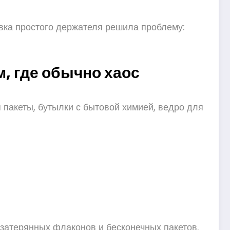
овка простого держателя решила проблему:
, где обычно хаос
 пакеты, бутылки с бытовой химией, ведро для
 затерянных флаконов и бесконечных пакетов.