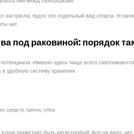
ровать ими между сковородками.
от кастрюли, будто это отдельный вид спорта. Устан
ты нет.
а под раковиной: порядок там
потенциала. Именно здесь чаще всего скапливаются
ь в удобную систему хранения.
 средств, тряпок, губок.
.
кухне перестает быть катастрофой. Всё на виду, нет