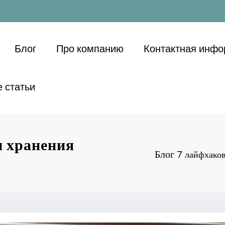
Блог
Про компанию
Контактная инф
 статьи
и хранения
Блог
7 лайфхаков