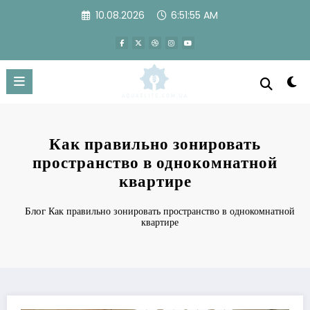
Перейти
10.08.2026
6:51:56 AM
к
содержимому
Как правильно зонировать
пространство в однокомнатной
квартире
Блог
Как правильно зонировать пространство в однокомнатной
квартире