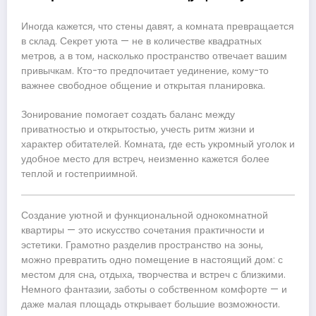
Иногда кажется, что стены давят, а комната превращается
в склад. Секрет уюта — не в количестве квадратных
метров, а в том, насколько пространство отвечает вашим
привычкам. Кто-то предпочитает уединение, кому-то
важнее свободное общение и открытая планировка.
Зонирование помогает создать баланс между
приватностью и открытостью, учесть ритм жизни и
характер обитателей. Комната, где есть укромный уголок и
удобное место для встреч, неизменно кажется более
теплой и гостеприимной.
Создание уютной и функциональной однокомнатной
квартиры — это искусство сочетания практичности и
эстетики. Грамотно разделив пространство на зоны,
можно превратить одно помещение в настоящий дом: с
местом для сна, отдыха, творчества и встреч с близкими.
Немного фантазии, заботы о собственном комфорте — и
даже малая площадь открывает большие возможности.