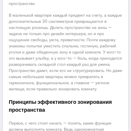
пространство
В маленькой квартире каждый предмет на счету, а каждые
дополнительные 30 сантиметров превращаются в
настоящую роскошь. Делить пространство на зоны —
задача не только про дизайн интерьера, но и про
ощущение свободы, уюта, приватности. Почти каждому
знакомы попытки уместить спальню, гостиную, рабочий
уголок и даже обеденную зону в одной комнате. У кого-то
это вызывает улыбку, а у кого-то — боль, когда приходится
разворачивать складной стол каждый раз для ужина.
Пространство давит, если его не структурировать. Но даже
самые небольшие квартиры можно превратить в
гармоничное, функциональное, а главное — уютное
жилище, если правильно зонировать комнату.
Принципы эффективного зонирования
пространства
Первое, с чего стоит начать — понять, какие функции
должна выполнять комната. Ведь однокомнатная