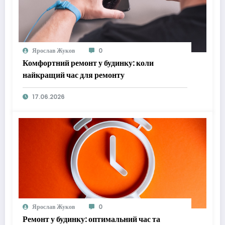
Ярослав Жуков
0
Комфортний ремонт у будинку: коли
найкращий час для ремонту
17.06.2026
Ярослав Жуков
0
Ремонт у будинку: оптимальний час та