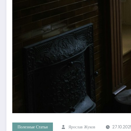
Полезные Статьи
Ярослав Жуков
27.10.202