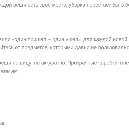
аждой вещи есть своё место, уборка перестает быть 
вило «один пришёл – один ушёл»: для каждой новой
тесь от предметов, которыми давно не пользовалис
ещи на виду, но аккуратно. Прозрачные коробки, пл
ржимым.
ов.