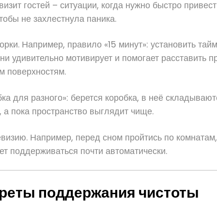
зит гостей – ситуации, когда нужно быстро привест
чтобы не захлестнула паника.
ки. Например, правило «15 минут»: установить тайм
ни удивительно мотивирует и помогает расставить п
м поверхностям.
ка для разного»: берется коробка, в неё складывают
 а пока пространство выглядит чище.
изию. Например, перед сном пройтись по комнатам, 
дет поддерживаться почти автоматически.
креты поддержания чистоты