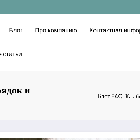
Блог
Про компанию
Контактная инф
 статьи
рядок и
Блог
FAQ: Как б