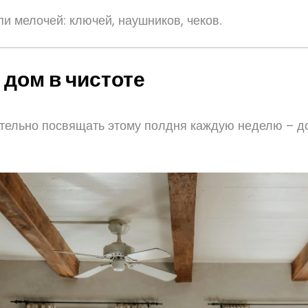
и мелочей: ключей, наушников, чеков.
дом в чистоте
зательно посвящать этому полдня каждую неделю – д