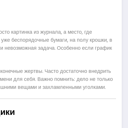
сто картинка из журнала, а место, где
е уже беспорядочные бумаги, на полу крошки, в
чти невозможная задача. Особенно если график
сконечные жертвы. Часто достаточно внедрить
мени для себя. Важно помнить: дело не только
т лишними вещами и захламленными уголками.
дики