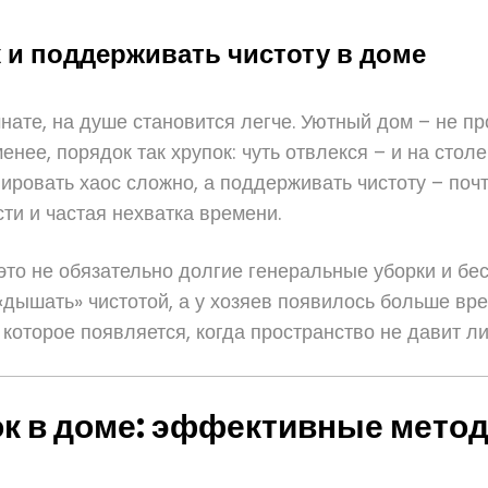
 и поддерживать чистоту в доме
нате, на душе становится легче. Уютный дом – не про
нее, порядок так хрупок: чуть отвлекся – и на стол
олировать хаос сложно, а поддерживать чистоту – по
сти и частая нехватка времени.
это не обязательно долгие генеральные уборки и бе
«дышать» чистотой, а у хозяев появилось больше вре
и, которое появляется, когда пространство не дави
ок в доме: эффективные мето