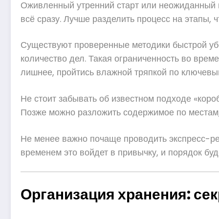
Оживленный утренний старт или неожиданный ви
всё сразу. Лучше разделить процесс на этапы, 
Существуют проверенные методики быстрой убор
количество дел. Такая ограниченность во време
лишнее, пройтись влажной тряпкой по ключевы
Не стоит забывать об известном подходе «короб
Позже можно разложить содержимое по местам,
Не менее важно почаще проводить экспресс-рев
временем это войдет в привычку, и порядок бу
Организация хранения: се