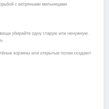
борьбой с ветряными мельницами.
 вещи убирайте одну старую или ненужную.
ь.
етёные корзины или открытые полки создают