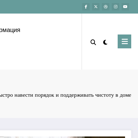
ормация
ыстро навести порядок и поддерживать чистоту в доме