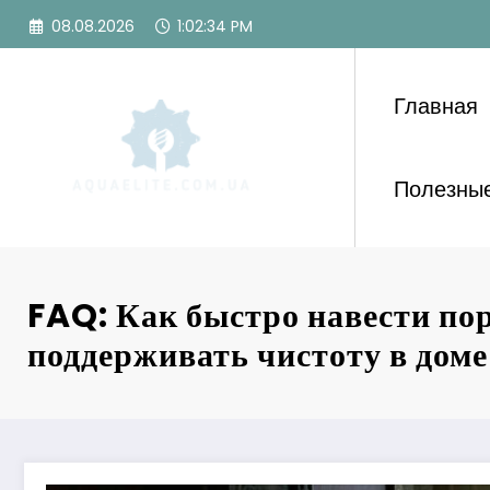
Перейти
08.08.2026
1:02:36 PM
к
содержимому
Главная
Полезные
FAQ: Как быстро навести по
поддерживать чистоту в доме