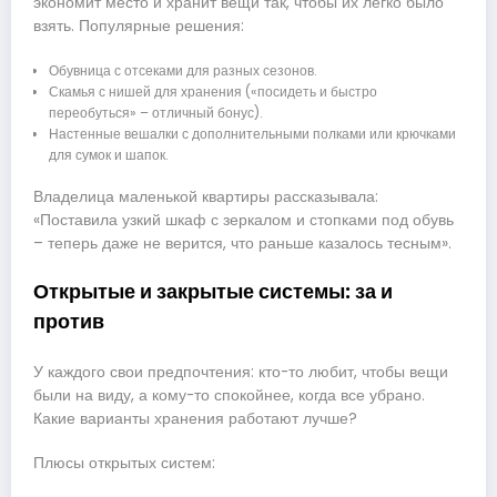
экономит место и хранит вещи так, чтобы их легко было
взять. Популярные решения:
Обувница с отсеками для разных сезонов.
Скамья с нишей для хранения («посидеть и быстро
переобуться» – отличный бонус).
Настенные вешалки с дополнительными полками или крючками
для сумок и шапок.
Владелица маленькой квартиры рассказывала:
«Поставила узкий шкаф с зеркалом и стопками под обувь
– теперь даже не верится, что раньше казалось тесным».
Открытые и закрытые системы: за и
против
У каждого свои предпочтения: кто-то любит, чтобы вещи
были на виду, а кому-то спокойнее, когда все убрано.
Какие варианты хранения работают лучше?
Плюсы открытых систем: