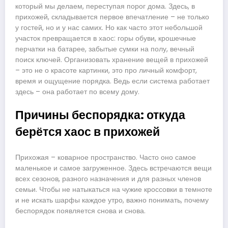
который мы делаем, переступая порог дома. Здесь, в
прихожей, складывается первое впечатление – не только
у гостей, но и у нас самих. Но как часто этот небольшой
участок превращается в хаос: горы обуви, крошечные
перчатки на батарее, забытые сумки на полу, вечный
поиск ключей. Организовать хранение вещей в прихожей
– это не о красоте картинки, это про личный комфорт,
время и ощущение порядка. Ведь если система работает
здесь – она работает по всему дому.
Причины беспорядка: откуда
берётся хаос в прихожей
Прихожая – коварное пространство. Часто оно самое
маленькое и самое загруженное. Здесь встречаются вещи
всех сезонов, разного назначения и для разных членов
семьи. Чтобы не натыкаться на чужие кроссовки в темноте
и не искать шарфы каждое утро, важно понимать, почему
беспорядок появляется снова и снова.