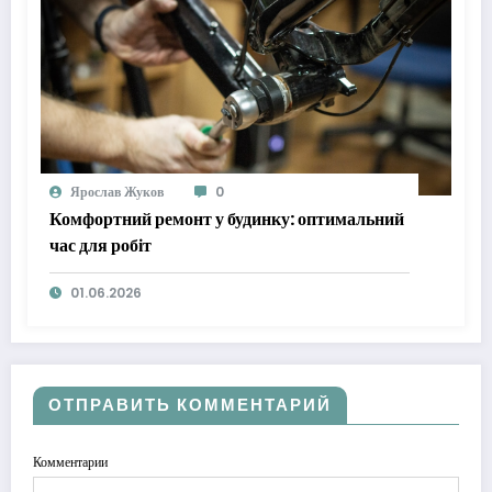
Ярослав Жуков
0
Комфортний ремонт у будинку: оптимальний
час для робіт
01.06.2026
ОТПРАВИТЬ КОММЕНТАРИЙ
Комментарии