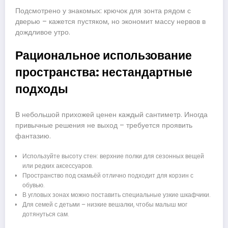
Подсмотрено у знакомых: крючок для зонта рядом с
дверью – кажется пустяком, но экономит массу нервов в
дождливое утро.
Рациональное использование
пространства: нестандартные
подходы
В небольшой прихожей ценен каждый сантиметр. Иногда
привычные решения не выход – требуется проявить
фантазию.
Используйте высоту стен: верхние полки для сезонных вещей
или редких аксессуаров.
Пространство под скамьёй отлично подходит для корзин с
обувью.
В угловых зонах можно поставить специальные узкие шкафчики.
Для семей с детьми – низкие вешалки, чтобы малыш мог
дотянуться сам.