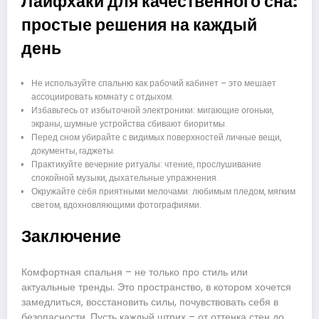
Лайфхаки для качественного сна:
простые решения на каждый
день
Не используйте спальню как рабочий кабинет – это мешает
ассоциировать комнату с отдыхом.
Избавьтесь от избыточной электроники: мигающие огоньки,
экраны, шумные устройства сбивают биоритмы.
Перед сном убирайте с видимых поверхностей личные вещи,
документы, гаджеты.
Практикуйте вечерние ритуалы: чтение, прослушивание
спокойной музыки, дыхательные упражнения.
Окружайте себя приятными мелочами: любимым пледом, мягким
светом, вдохновляющими фотографиями.
Заключение
Комфортная спальня – не только про стиль или
актуальные тренды. Это пространство, в котором хочется
замедлиться, восстановить силы, почувствовать себя в
безопасности. Пусть каждый штрих – от оттенка стен до