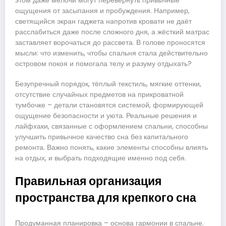
этом даже мелочи могут перевернуть привычные
ощущения от засыпания и пробуждения. Например,
светящийся экран гаджета напротив кровати не даёт
расслабиться даже после сложного дня, а жёсткий матрас
заставляет ворочаться до рассвета. В голове проносятся
мысли: что изменить, чтобы спальня стала действительно
островом покоя и помогала телу и разуму отдыхать?
Безупречный порядок, тёплый текстиль, мягкие оттенки,
отсутствие случайных предметов на прикроватной
тумбочке – детали становятся системой, формирующей
ощущение безопасности и уюта. Реальные решения и
лайфхаки, связанные с оформлением спальни, способны
улучшить привычное качество сна без капитального
ремонта. Важно понять, какие элементы способны влиять
на отдых, и выбрать подходящие именно под себя.
Правильная организация
пространства для крепкого сна
Продуманная планировка – основа гармонии в спальне.