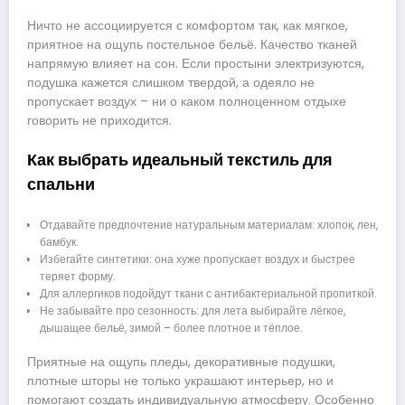
Ничто не ассоциируется с комфортом так, как мягкое,
приятное на ощупь постельное бельё. Качество тканей
напрямую влияет на сон. Если простыни электризуются,
подушка кажется слишком твердой, а одеяло не
пропускает воздух – ни о каком полноценном отдыхе
говорить не приходится.
Как выбрать идеальный текстиль для
спальни
Отдавайте предпочтение натуральным материалам: хлопок, лен,
бамбук.
Избегайте синтетики: она хуже пропускает воздух и быстрее
теряет форму.
Для аллергиков подойдут ткани с антибактериальной пропиткой.
Не забывайте про сезонность: для лета выбирайте лёгкое,
дышащее бельё, зимой – более плотное и тёплое.
Приятные на ощупь пледы, декоративные подушки,
плотные шторы не только украшают интерьер, но и
помогают создать индивидуальную атмосферу. Особенно