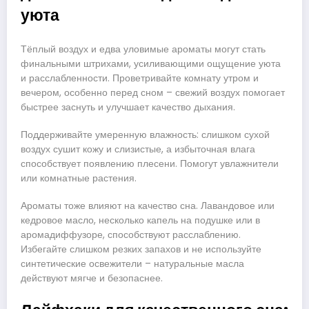
уюта
Тёплый воздух и едва уловимые ароматы могут стать
финальными штрихами, усиливающими ощущение уюта
и расслабленности. Проветривайте комнату утром и
вечером, особенно перед сном – свежий воздух помогает
быстрее заснуть и улучшает качество дыхания.
Поддерживайте умеренную влажность: слишком сухой
воздух сушит кожу и слизистые, а избыточная влага
способствует появлению плесени. Помогут увлажнители
или комнатные растения.
Ароматы тоже влияют на качество сна. Лавандовое или
кедровое масло, несколько капель на подушке или в
аромадиффузоре, способствуют расслаблению.
Избегайте слишком резких запахов и не используйте
синтетические освежители – натуральные масла
действуют мягче и безопаснее.