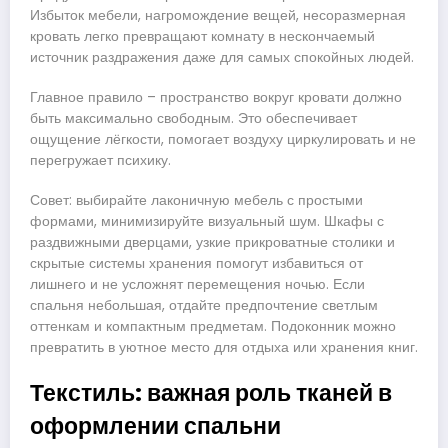
Избыток мебели, нагромождение вещей, несоразмерная
кровать легко превращают комнату в нескончаемый
источник раздражения даже для самых спокойных людей.
Главное правило – пространство вокруг кровати должно
быть максимально свободным. Это обеспечивает
ощущение лёгкости, помогает воздуху циркулировать и не
перегружает психику.
Совет: выбирайте лаконичную мебель с простыми
формами, минимизируйте визуальный шум. Шкафы с
раздвижными дверцами, узкие прикроватные столики и
скрытые системы хранения помогут избавиться от
лишнего и не усложнят перемещения ночью. Если
спальня небольшая, отдайте предпочтение светлым
оттенкам и компактным предметам. Подоконник можно
превратить в уютное место для отдыха или хранения книг.
Текстиль: важная роль тканей в
оформлении спальни