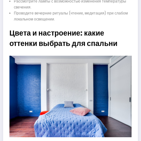
Рассмотрите лампы с возможностью изменения температуры
свечения.
Проводите вечерние ритуалы (чтение, медитация) при слабом
локальном освещении.
Цвета и настроение: какие
оттенки выбрать для спальни