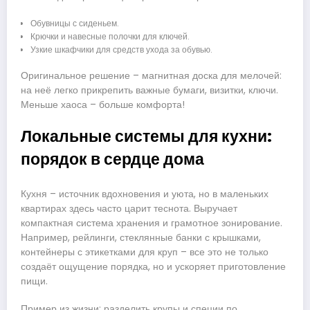
Обувницы с сиденьем.
Крючки и навесные полочки для ключей.
Узкие шкафчики для средств ухода за обувью.
Оригинальное решение – магнитная доска для мелочей:
на неё легко прикрепить важные бумаги, визитки, ключи.
Меньше хаоса – больше комфорта!
Локальные системы для кухни:
порядок в сердце дома
Кухня – источник вдохновения и уюта, но в маленьких
квартирах здесь часто царит теснота. Выручает
компактная система хранения и грамотное зонирование.
Например, рейлинги, стеклянные банки с крышками,
контейнеры с этикетками для круп – все это не только
создаёт ощущение порядка, но и ускоряет приготовление
пищи.
Пример из жизни: разделить крупы и специи по