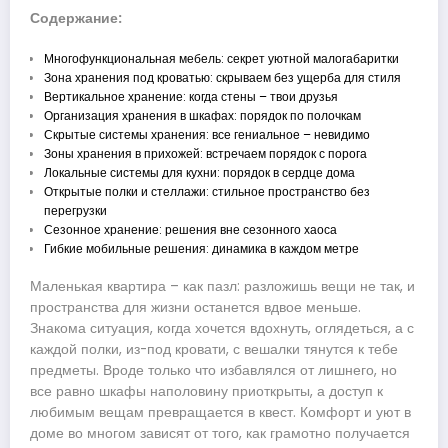
Содержание:
Многофункциональная мебель: секрет уютной малогабаритки
Зона хранения под кроватью: скрываем без ущерба для стиля
Вертикальное хранение: когда стены – твои друзья
Организация хранения в шкафах: порядок по полочкам
Скрытые системы хранения: все гениальное – невидимо
Зоны хранения в прихожей: встречаем порядок с порога
Локальные системы для кухни: порядок в сердце дома
Открытые полки и стеллажи: стильное пространство без
перегрузки
Сезонное хранение: решения вне сезонного хаоса
Гибкие мобильные решения: динамика в каждом метре
Маленькая квартира – как пазл: разложишь вещи не так, и
пространства для жизни останется вдвое меньше.
Знакома ситуация, когда хочется вдохнуть, оглядеться, а с
каждой полки, из-под кровати, с вешалки тянутся к тебе
предметы. Вроде только что избавлялся от лишнего, но
все равно шкафы наполовину приоткрыты, а доступ к
любимым вещам превращается в квест. Комфорт и уют в
доме во многом зависят от того, как грамотно получается