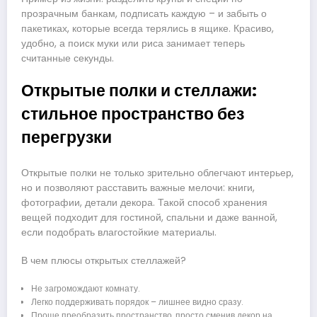
прозрачным банкам, подписать каждую – и забыть о
пакетиках, которые всегда терялись в ящике. Красиво,
удобно, а поиск муки или риса занимает теперь
считанные секунды.
Открытые полки и стеллажи:
стильное пространство без
перегрузки
Открытые полки не только зрительно облегчают интерьер,
но и позволяют расставить важные мелочи: книги,
фотографии, детали декора. Такой способ хранения
вещей подходит для гостиной, спальни и даже ванной,
если подобрать влагостойкие материалы.
В чем плюсы открытых стеллажей?
Не загромождают комнату.
Легко поддерживать порядок – лишнее видно сразу.
Проще преобразить пространство, просто сменив декор на