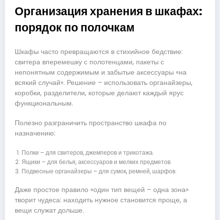
Организация хранения в шкафах:
порядок по полочкам
Шкафы часто превращаются в стихийное бедствие:
свитера вперемешку с полотенцами, пакеты с
непонятным содержимым и забытые аксессуары «на
всякий случай». Решение – использовать органайзеры,
коробки, разделители, которые делают каждый ярус
функциональным.
Полезно разграничить пространство шкафа по
назначению:
Полки – для свитеров, джемперов и трикотажа.
Ящики – для белья, аксессуаров и мелких предметов.
Подвесные органайзеры – для сумок, ремней, шарфов.
Даже простое правило «один тип вещей – одна зона»
творит чудеса: находить нужное становится проще, а
вещи служат дольше.