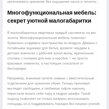
организовать хранение без ощущения хаоса и тесноты.
Многофункциональная мебель:
секрет уютной малогабаритки
В малогабаритных квартирах каждый сантиметр на вес
золота. Многофункциональная мебель помогает
буквально создавать пространство из воздуха. Диваны с
потайными ящиками для белья, кровати-чердаки в
детских комнатах с рабочей зоной внизу, журнальные
столики с полками для книг и коробок – не просто
красивые элементы, а настоящие спасатели от
беспорядка.
Например, знакомая купила скамью с вместительным
отделением для хранения обуви. Теперь прихожая
выглядит свободнее, а любимые туфли наконец
перестали искать себе пару в недрах шкафа. Такой
подход позволяет не только разумно использовать
площадь, но и поддерживать порядок без лишних усилий.