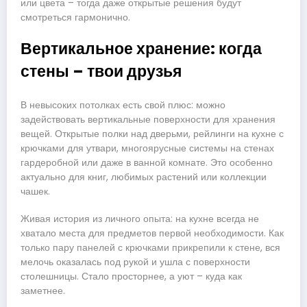
или цвета – тогда даже открытые решения будут
смотреться гармонично.
Вертикальное хранение: когда
стены – твои друзья
В невысоких потолках есть свой плюс: можно
задействовать вертикальные поверхности для хранения
вещей. Открытые полки над дверьми, рейлинги на кухне с
крючками для утвари, многоярусные системы на стенах
гардеробной или даже в ванной комнате. Это особенно
актуально для книг, любимых растений или коллекции
чашек.
Живая история из личного опыта: на кухне всегда не
хватало места для предметов первой необходимости. Как
только пару панелей с крючками прикрепили к стене, вся
мелочь оказалась под рукой и ушла с поверхности
столешницы. Стало просторнее, а уют – куда как
заметнее.