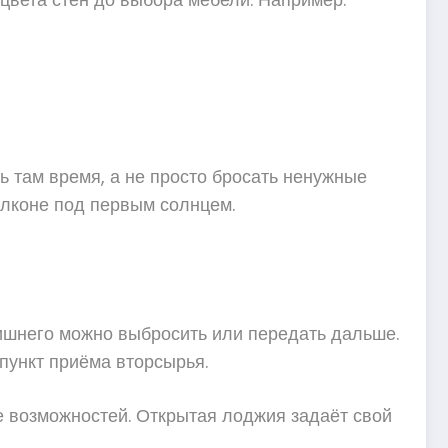
ть там время, а не просто бросать ненужные
алконе под первым солнцем.
 лишнего можно выбросить или передать дальше.
пункт приёма вторсырья.
е возможностей. Открытая лоджия задаёт свой