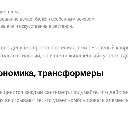
ие тепла.
свещение делает балкон особенным вечером.
ивые или искусственные растения.
коне девушка просто постелила тёмно-зеленый коври
олько стильный, но и почти «волшебный» уголок, гд
гономика, трансформеры
 ценится каждый сантиметр. Подумайте, что действ
х выигрывают те, кто умеет комбинировать элементы