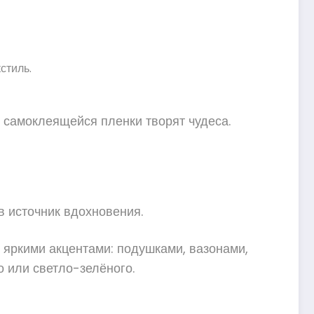
стиль.
н самоклеящейся пленки творят чудеса.
в источник вдохновения.
с яркими акцентами: подушками, вазонами,
о или светло-зелёного.