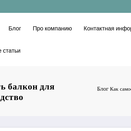
Блог
Про компанию
Контактная инф
 статьи
ь балкон для
Блог
Как само
одство