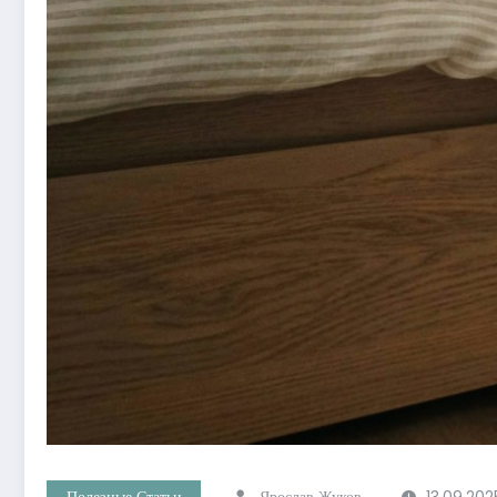
Полезные Статьи
Ярослав Жуков
13.09.202