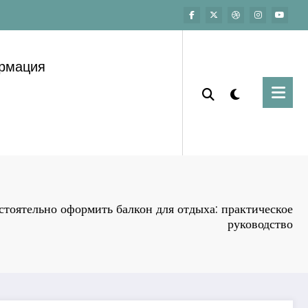
ормация
стоятельно оформить балкон для отдыха: практическое
руководство