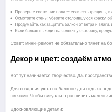
Проверьте состояние пола — если есть трещины, их
Осмотрите стены: уберите отслоившуюся краску, об
Продумайте, как защитить балкон от ветра и влаги.
Если балкон выходит на солнечную сторону, предус
Совет: мини-ремонт не обязательно тянет на б
Декор и цвет: создаём атм
Вот тут начинается творчество. Да, пространст
Для создания уюта на балконе для отдыха подой
свечами. Чтобы визуально расширить маленький 
Вдохновляющие детали: