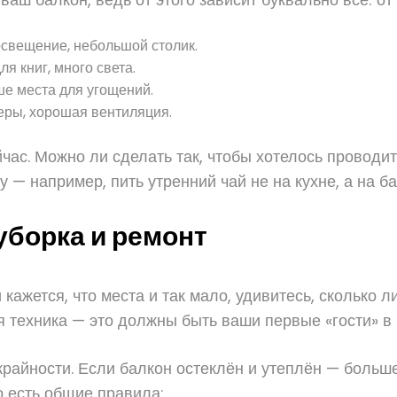
освещение, небольшой столик.
я книг, много света.
ше места для угощений.
еры, хорошая вентиляция.
йчас. Можно ли сделать так, чтобы хотелось проводи
 — например, пить утренний чай не на кухне, а на б
уборка и ремонт
 кажется, что места и так мало, удивитесь, сколько
 техника — это должны быть ваши первые «гости» в 
крайности. Если балкон остеклён и утеплён — больш
о есть общие правила: