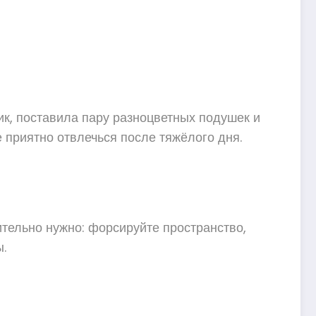
к, поставила пару разноцветных подушек и
е приятно отвлечься после тяжёлого дня.
ительно нужно: форсируйте пространство,
.