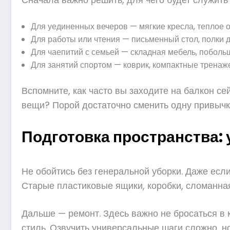
Для уединенных вечеров — мягкие кресла, теплое 
Для работы или чтения — письменный стол, полки дл
Для чаепитий с семьей — складная мебель, поболь
Для занятий спортом — коврик, компактные тренаж
Вспомните, как часто вы заходите на балкон се
вещи? Порой достаточно сменить одну привычку
Подготовка пространства: 
Не обойтись без генеральной уборки. Даже если
Старые пластиковые ящики, коробки, сломанная
Дальше — ремонт. Здесь важно не бросаться в 
стиль. Озвучить универсальные шаги сложно, н