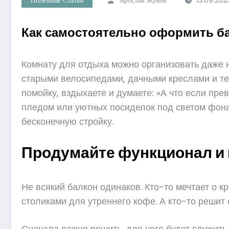
Как самостоятельно оформить ба
Комнату для отдыха можно организовать даже н
старыми велосипедами, дачными креслами и тем
помойку, вздыхаете и думаете: «А что если пре
пледом или уютных посиделок под светом фонар
бесконечную стройку.
Продумайте функционал и 
Не всякий балкон одинаков. Кто-то мечтает о 
столиками для утреннего кофе. А кто-то решит
Сначала важно решить, для чего будет служить 