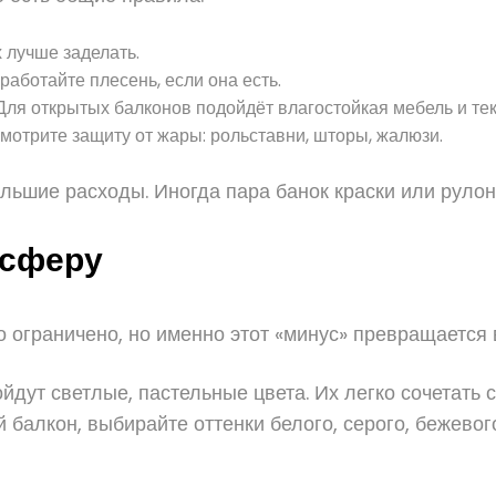
 лучше заделать.
работайте плесень, если она есть.
 Для открытых балконов подойдёт влагостойкая мебель и тек
мотрите защиту от жары: рольставни, шторы, жалюзи.
ольшие расходы. Иногда пара банок краски или руло
осферу
во ограничено, но именно этот «минус» превращается 
дут светлые, пастельные цвета. Их легко сочетать 
балкон, выбирайте оттенки белого, серого, бежевог