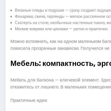
Вязаные пледы и подушки — сразу создают ощущен
Фонарики, свечи, гирлянды — мягкое рассеянное о
Скатерть на столе, необычные настенные панно, ж
Мелкие коврики или циновки — уютно и практично.
Можно вспомнить, как на одном маленьком бал
повесила прозрачные занавески. Получился не т
Мебель: компактность, эр
Мебель для балкона — ключевой элемент. Здесь
откажитесь от лишнего. В маленьких помещения
Практичные идеи: