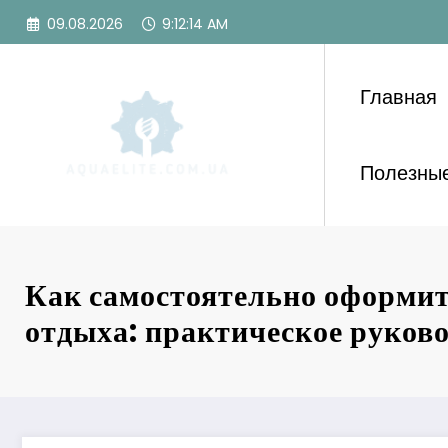
Перейти
09.08.2026
9:12:16 AM
к
содержимому
Главная
Полезные
Как самостоятельно оформит
отдыха: практическое руков