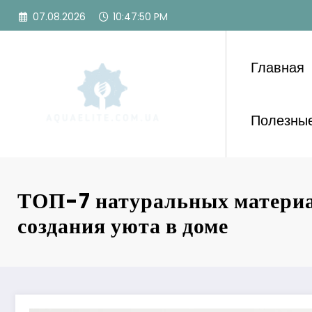
Перейти
07.08.2026
10:47:52 PM
к
содержимому
Главная
Полезные
ТОП-7 натуральных материа
создания уюта в доме