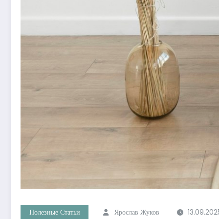
Полезные Статьи
Ярослав Жуков
13.09.202