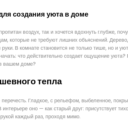
ля создания уюта в доме
пропитан воздух, так и хочется вдохнуть глубже, поч
, которые не требуют лишних объяснений. Дерево, л
 руки. В комнате становится не только тише, но и ую
о начать: что действительно создает ощущение уюта
 в вашем доме?
ушевного тепла
 перечесть. Гладкое, с рельефом, выбеленное, покр
нтерьере оно — как старый друг: присутствует тихо,
 рукой каждый раз, проходя мимо.