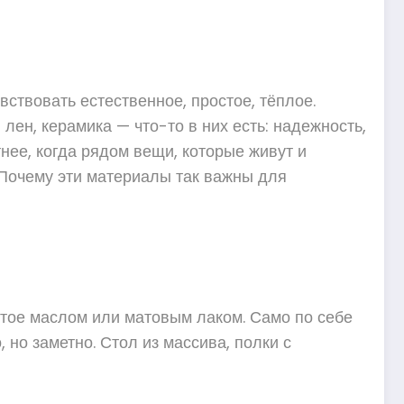
увствовать естественное, простое, тёплое.
ен, керамика — что-то в них есть: надежность,
тнее, когда рядом вещи, которые живут и
? Почему эти материалы так важны для
ытое маслом или матовым лаком. Само по себе
 но заметно. Стол из массива, полки с