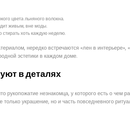
окого цвета льняного волокна.
ядит живым, вне моды.
 стирать хоть каждую неделю.
териалом, нередко встречаются «лен в интерьере», 
родной эстетики в каждом доме.
уют в деталях
то рукопожатие незнакомца, у которого есть о чем ра
е только украшение, но и часть повседневного ритуа