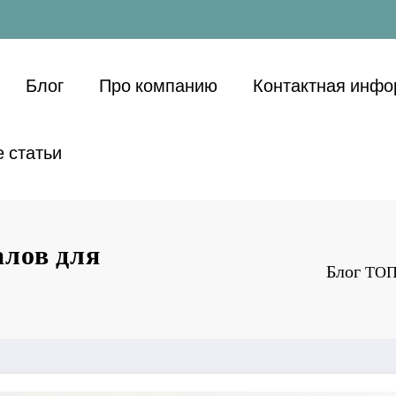
Блог
Про компанию
Контактная инф
 статьи
лов для
Блог
ТОП-