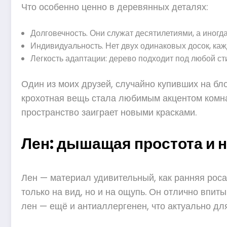
Что особенно ценно в деревянных деталях:
Долговечность. Они служат десятилетиями, а иногд
Индивидуальность. Нет двух одинаковых досок, каж
Легкость адаптации: дерево подходит под любой ст
Один из моих друзей, случайно купивших на бл
крохотная вещь стала любимым акцентом комна
пространство заиграет новыми красками.
Лен: дышащая простота и 
Лен — материал удивительный, как ранняя роса 
только на вид, но и на ощупь. Он отлично впит
лен — ещё и антиаллергенен, что актуально дл