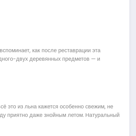
вспоминает, как после реставрации эта
одного-двух деревянных предметов — и
сё это из льна кажется особенно свежим, не
ладу приятно даже знойным летом. Натуральный