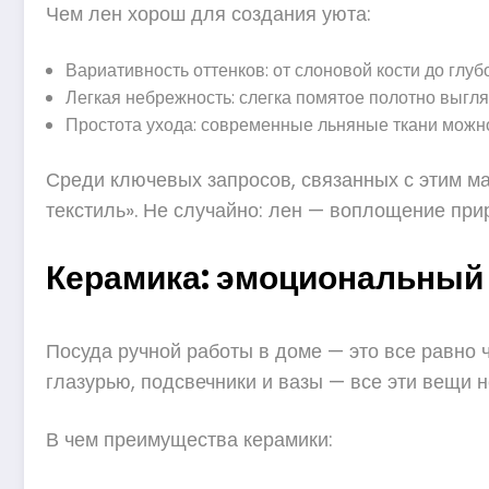
Чем лен хорош для создания уюта:
Вариативность оттенков: от слоновой кости до глуб
Легкая небрежность: слегка помятое полотно выгл
Простота ухода: современные льняные ткани можно
Среди ключевых запросов, связанных с этим ма
текстиль». Не случайно: лен — воплощение при
Керамика: эмоциональный 
Посуда ручной работы в доме — это все равно ч
глазурью, подсвечники и вазы — все эти вещи н
В чем преимущества керамики: