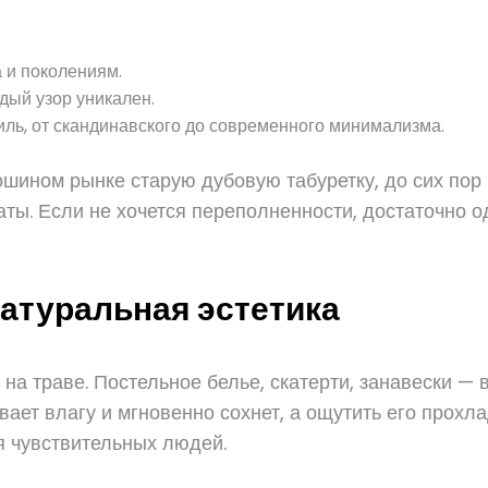
а и поколениям.
дый узор уникален.
иль, от скандинавского до современного минимализма.
ошином рынке старую дубовую табуретку, до сих пор 
ты. Если не хочется переполненности, достаточно 
натуральная эстетика
на траве. Постельное белье, скатерти, занавески — в
ывает влагу и мгновенно сохнет, а ощутить его прох
я чувствительных людей.