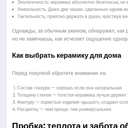
Экологичность: керамика абсолютно безопасна, не 
Уникальность. Даже две чашки, сделанные одним ма
Тактильность: приятно держать в руках, чувствуя в
Однажды, за обычным ужином, обнаружил, как ра
но не замечаешь, как исчезает ощущение однор
Как выбрать керамику для дома
Перед покупкой обратите внимание на:
Состав глазури — хорошо, если она натуральная.
Толщину стенок — толстая керамика лучше держит 
Фактуру — пористые изделия «дышат», создают осо
Расцветку — чем проще, тем универсальнее.
Пробка: теплота и забота о