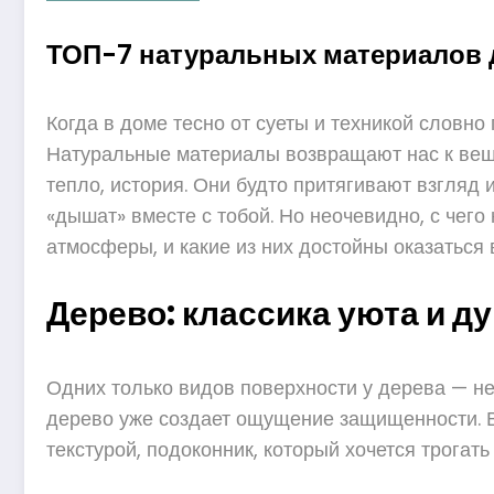
ТОП-7 натуральных материалов д
Когда в доме тесно от суеты и техникой словно 
Натуральные материалы возвращают нас к вещам
тепло, история. Они будто притягивают взгляд и
«дышат» вместе с тобой. Но неочевидно, с чег
атмосферы, и какие из них достойны оказаться
Дерево: классика уюта и д
Одних только видов поверхности у дерева — не
дерево уже создает ощущение защищенности. В и
текстурой, подоконник, который хочется трогать