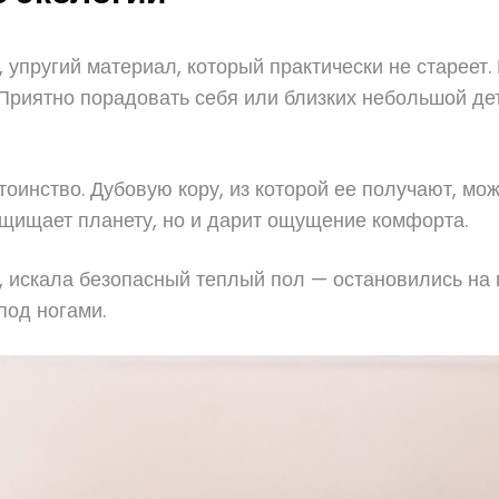
, упругий материал, который практически не стареет
Приятно порадовать себя или близких небольшой дета
оинство. Дубовую кору, из которой ее получают, мож
ащищает планету, но и дарит ощущение комфорта.
й, искала безопасный теплый пол — остановились на 
под ногами.