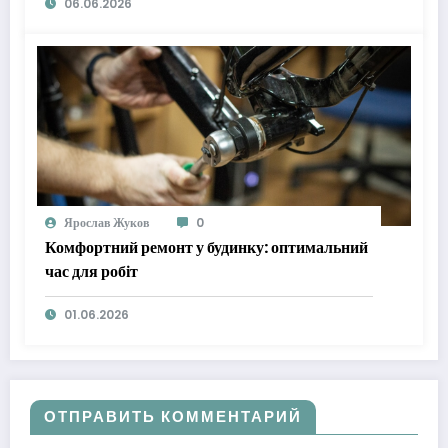
06.06.2026
Ярослав Жуков
0
Комфортний ремонт у будинку: оптимальний
час для робіт
01.06.2026
ОТПРАВИТЬ КОММЕНТАРИЙ