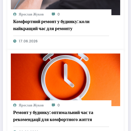
Ярослав Жуков
0
Комфортний ремонт у будинку: коли
найкращий час для ремонту
17.06.2026
Ярослав Жуков
0
Ремонт у будинку: оптимальний час та
рекомендації для комфортного життя