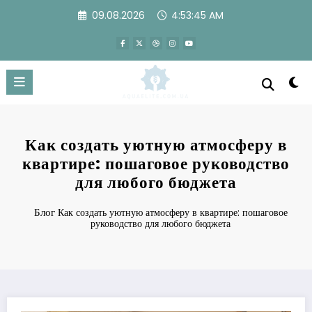
Перейти
09.08.2026
4:53:46 AM
к
содержимому
Как создать уютную атмосферу в
квартире: пошаговое руководство
для любого бюджета
Блог
Как создать уютную атмосферу в квартире: пошаговое
руководство для любого бюджета