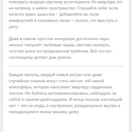
повторить модную картинку из интернета. Но квартира это
не витрина, а живое пространство. Слушайте себя: если
хочется ярких акцентов – добавляйте их, если
комфортней в спокойных тонах – значит, это ваш путь к
уюту.
Даже в самом простом интерьере достаточно пары
личных «якорей»: любимая чашка, светлая скатерть,
толстая книга на прикроватной тумбочке. Всё это по-
настоящему делает дом домом.
Каждая мелочь, каждый новый ритуал или даже
случайная покупка могут стать частью той самой
атмосферы, которая наполняет квартиру сердечным
теплом. Не бойтесь экспериментировать, наблюдать за
собой и своими домочадцами. В конце концов, настоящий
уют – это не мода, а настроение, рождающееся внутри и
передающееся всему вашему дому.