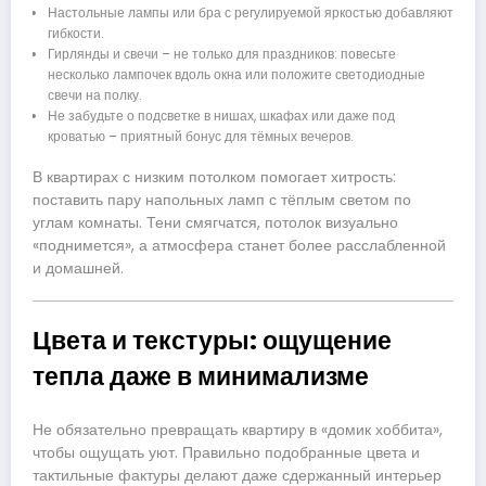
Настольные лампы или бра с регулируемой яркостью добавляют
гибкости.
Гирлянды и свечи – не только для праздников: повесьте
несколько лампочек вдоль окна или положите светодиодные
свечи на полку.
Не забудьте о подсветке в нишах, шкафах или даже под
кроватью – приятный бонус для тёмных вечеров.
В квартирах с низким потолком помогает хитрость:
поставить пару напольных ламп с тёплым светом по
углам комнаты. Тени смягчатся, потолок визуально
«поднимется», а атмосфера станет более расслабленной
и домашней.
Цвета и текстуры: ощущение
тепла даже в минимализме
Не обязательно превращать квартиру в «домик хоббита»,
чтобы ощущать уют. Правильно подобранные цвета и
тактильные фактуры делают даже сдержанный интерьер