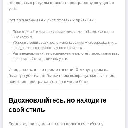
ежедневные ритуалы придают пространству ощущение
уюта.
Вот примерный чек-лист полезных привычек:
Проветривайте комнату утром и вечером, чтобы воздух всегда
был свежим.
Убирайте вещи сразу после использования – сковородка, книга,
плед должны возвращаться на свои места.
Раз в неделю меняйте расположение мелочей: переставьте вазу
или поменяйте местами подушки.
Иногда достаточно просто отвести 10 минут утром на
быструю уборку, чтобы вечером возвращаться в уютное,
приятное пространство, а не в «поле боя».
Вдохновляйтесь, но находите
свой стиль
Листая журналы, можно легко поддаться соблазну