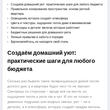
Создаём домашний уют: практические шаги для любого бюджета
Правильное зонирование пространства: основа уютной
квартиры
Освещение, которое создаёт атмосферу
Цвета и текстуры: ощущение тепла даже в минимализме
Аксессуары и детали: мелочи, которые работают
Бюджетные решения для домашнего уюта
Личные привычки и забота о порядке
Вдохновляйтесь, но находите свой стиль
Создаём домашний уют:
практические шаги для любого
бюджета
Сколько раз бывало такое: возвращаешься домой после
долгого дня, а в квартире будто чего-то не хватает.
Смотришь по сторонам – вроде всё на месте, но
ощущения тепла и уюта так и нет. И это не только о
диванных подушках или модных свечах: уют – не в
деталях, а в атмосфере, которую создаёт каждая мелочь.