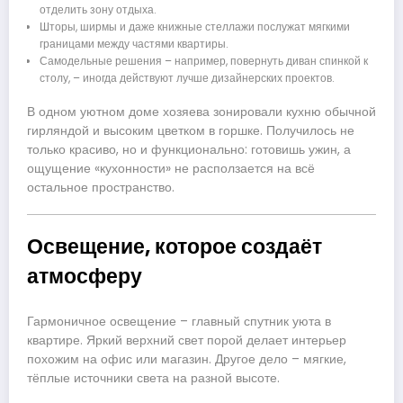
отделить зону отдыха.
Шторы, ширмы и даже книжные стеллажи послужат мягкими
границами между частями квартиры.
Самодельные решения – например, повернуть диван спинкой к
столу, – иногда действуют лучше дизайнерских проектов.
В одном уютном доме хозяева зонировали кухню обычной
гирляндой и высоким цветком в горшке. Получилось не
только красиво, но и функционально: готовишь ужин, а
ощущение «кухонности» не расползается на всё
остальное пространство.
Освещение, которое создаёт
атмосферу
Гармоничное освещение – главный спутник уюта в
квартире. Яркий верхний свет порой делает интерьер
похожим на офис или магазин. Другое дело – мягкие,
тёплые источники света на разной высоте.