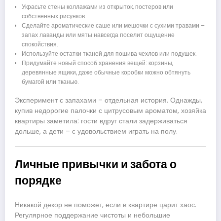
Украсьте стены коллажами из открыток, постеров или
собственных рисунков.
Сделайте ароматические саше или мешочки с сухими травами –
запах лаванды или мяты навсегда поселит ощущение
спокойствия.
Используйте остатки тканей для пошива чехлов или подушек.
Придумайте новый способ хранения вещей: корзины,
деревянные ящики, даже обычные коробки можно обтянуть
бумагой или тканью.
Эксперимент с запахами – отдельная история. Однажды,
купив недорогие палочки с цитрусовым ароматом, хозяйка
квартиры заметила: гости вдруг стали задерживаться
дольше, а дети – с удовольствием играть на полу.
Личные привычки и забота о
порядке
Никакой декор не поможет, если в квартире царит хаос.
Регулярное поддержание чистоты и небольшие