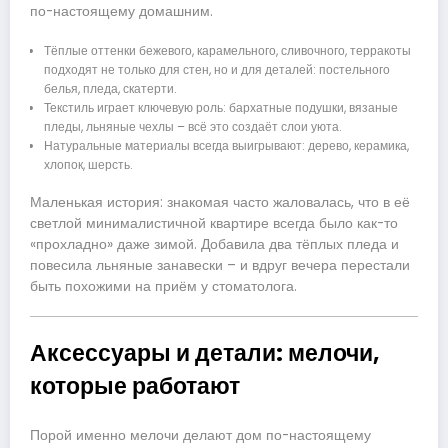
по-настоящему домашним.
Тёплые оттенки бежевого, карамельного, сливочного, терракоты
подходят не только для стен, но и для деталей: постельного
белья, пледа, скатерти.
Текстиль играет ключевую роль: бархатные подушки, вязаные
пледы, льняные чехлы – всё это создаёт слои уюта.
Натуральные материалы всегда выигрывают: дерево, керамика,
хлопок, шерсть.
Маленькая история: знакомая часто жаловалась, что в её
светлой минималистичной квартире всегда было как-то
«прохладно» даже зимой. Добавила два тёплых пледа и
повесила льняные занавески – и вдруг вечера перестали
быть похожими на приём у стоматолога.
Аксессуары и детали: мелочи,
которые работают
Порой именно мелочи делают дом по-настоящему