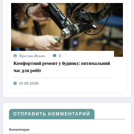
Ярослав Жуков
0
Комфортний ремонт у будинку: оптимальний
час для робіт
01.06.2026
ОТПРАВИТЬ КОММЕНТАРИЙ
Комментарии