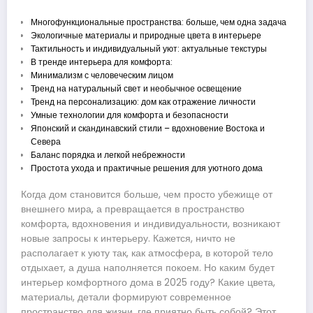
Многофункциональные пространства: больше, чем одна задача
Экологичные материалы и природные цвета в интерьере
Тактильность и индивидуальный уют: актуальные текстуры
В тренде интерьера для комфорта:
Минимализм с человеческим лицом
Тренд на натуральный свет и необычное освещение
Тренд на персонализацию: дом как отражение личности
Умные технологии для комфорта и безопасности
Японский и скандинавский стили – вдохновение Востока и
Севера
Баланс порядка и легкой небрежности
Простота ухода и практичные решения для уютного дома
Когда дом становится больше, чем просто убежище от
внешнего мира, а превращается в пространство
комфорта, вдохновения и индивидуальности, возникают
новые запросы к интерьеру. Кажется, ничто не
располагает к уюту так, как атмосфера, в которой тело
отдыхает, а душа наполняется покоем. Но каким будет
интерьер комфортного дома в 2025 году? Какие цвета,
материалы, детали формируют современное
пространство для жизни, где приятно быть собой? Этот