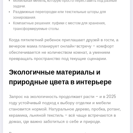
Мобильная мебель, которую просто переставить под разные
задачи.
Раздвижные перегородки или текстильные шторы для
зонирования.
Компактные решения: пуфики с местом для хранения,
трансформируемые столы.
Когда пятилетний ребенок приглашает друзей в гости, а
вечером мама планирует онлайн-встречу – комфорт
обеспечивается не количеством комнат, а умением
превращать пространство под текущие сценарии.
Экологичные материалы и
природные цвета в интерьере
Запрос на экологичность продолжает расти – и в 2025
году устойчивый подход к выбору отделки и мебели
становится нормой. Натуральное дерево, пробка, ротанг,
керамика, льняной текстиль – всё чаще встречаются в
домах, где важно заботиться о себе и природе.