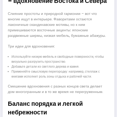
– вдохновение Востока и Севера
Слияние простоты и природной гармонии – вот что
многие ищут в интерьере. Фаворитами остаются
лаконичные скандинавские мотивы, но к ним
примешиваются восточные акценты: японские
раздвижные ширмы, низкая мебель, бумажные абажуры.
Три идеи для вдохновения:
Используйте низкую мебель и свободные поверхности, чтобы
визуально разгрузить пространство.
Добавьте детали из светлого дерева и камня.
Применяйте смысловую перегородку: например, стеллаж с
книгами исполнит роль зоны отдыха и рабочей части.
Смешение вдохновения с разных концов света делает
дом многогранным и в то же время не перегруженным.
Баланс порядка и легкой
небрежности