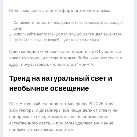
Полезные советы для комфортного минимализма:
Оставляйте только то, чем действительно пользуетесь каждый
день.
Используйте нейтральную палитру, добавляя цвет акцентами.
Не бойтесь личных вещей – уют живёт в мелочах.
Один молодой человек честно признался: «Я убрал все
яркие сувениры и оставил только бабушкино кресло – и
вдруг почувствовал, что дом стал “моим”».
Тренд на натуральный свет и
необычное освещение
Свет – главный сценарист атмосферы. В 2025 году
архитекторы и дизайнеры всё чаще делают ставку на
панорамные окна, максимальное использование
естественного света, и при этом уделяют внимание
необычным световым акцентам.