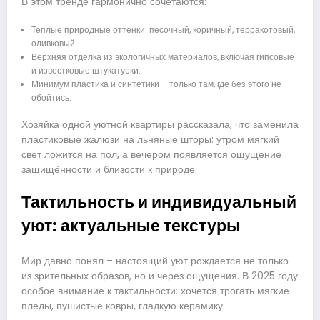
В этом тренде гармонично сочетаются:
Теплые природные оттенки: песочный, коричный, терракотовый,
оливковый.
Верхняя отделка из экологичных материалов, включая гипсовые
и известковые штукатурки.
Минимум пластика и синтетики – только там, где без этого не
обойтись.
Хозяйка одной уютной квартиры рассказала, что заменила
пластиковые жалюзи на льняные шторы: утром мягкий
свет ложится на пол, а вечером появляется ощущение
защищённости и близости к природе.
Тактильность и индивидуальный
уют: актуальные текстуры
Мир давно понял – настоящий уют рождается не только
из зрительных образов, но и через ощущения. В 2025 году
особое внимание к тактильности: хочется трогать мягкие
пледы, пушистые ковры, гладкую керамику.