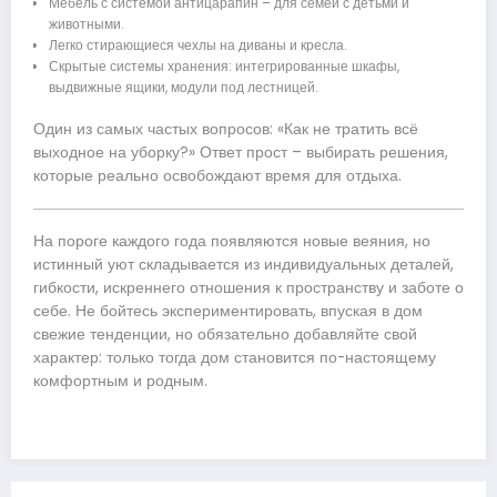
Мебель с системой антицарапин – для семей с детьми и
животными.
Легко стирающиеся чехлы на диваны и кресла.
Скрытые системы хранения: интегрированные шкафы,
выдвижные ящики, модули под лестницей.
Один из самых частых вопросов: «Как не тратить всё
выходное на уборку?» Ответ прост – выбирать решения,
которые реально освобождают время для отдыха.
На пороге каждого года появляются новые веяния, но
истинный уют складывается из индивидуальных деталей,
гибкости, искреннего отношения к пространству и заботе о
себе. Не бойтесь экспериментировать, впуская в дом
свежие тенденции, но обязательно добавляйте свой
характер: только тогда дом становится по-настоящему
комфортным и родным.