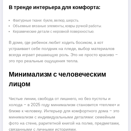
В тренде интерьера для комфорта:
Фактурные ткани: букле, велюр, шерсть.
Объемные вязаные элементы, ковры ручной работы.
Керамические детали с неровной поверхностью.
В доме, где ребенок любит ходить босиком, а кот
устраивает себе полдник на пледе, выбор материалов
всегда играет решающую роль. Это не просто красиво –
это про реальные ощущения тепла.
Минимализм с человеческим
лицом
Чистые линии, свобода от лишнего, но без пустоты и
холода – в 2025 году минимализм становится «теплее» и
ближе к человеку. Интерьер для комфортного дома – это
минимализм с индивидуальными деталями: семейным
фото на стене, раритетной книгой на полке, предметами,
связанными с личными историями.