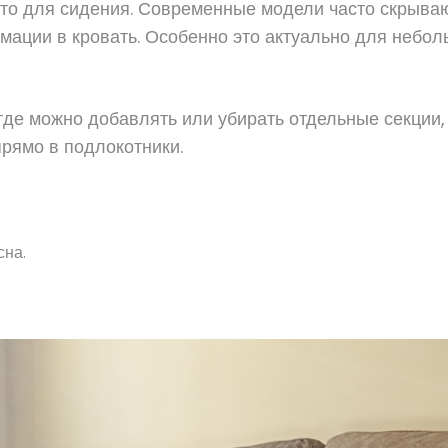
сто для сидения. Современные модели часто скрыв
ации в кровать. Особенно это актуально для неболь
де можно добавлять или убирать отдельные секции,
рямо в подлокотники.
сна.