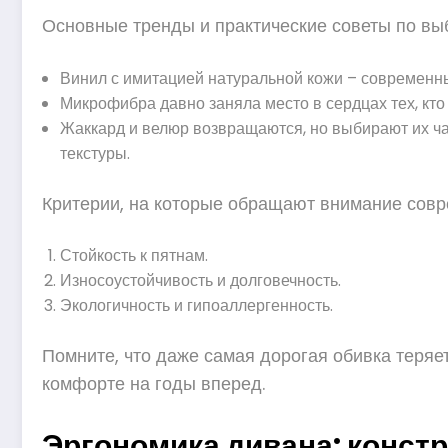
Основные тренды и практические советы по вы
Винил с имитацией натуральной кожи – современны
Микрофибра давно заняла место в сердцах тех, кто 
Жаккард и велюр возвращаются, но выбирают их чащ
текстуры.
Критерии, на которые обращают внимание совр
Стойкость к пятнам.
Износоустойчивость и долговечность.
Экологичность и гипоаллергенность.
Помните, что даже самая дорогая обивка теряет
комфорте на годы вперед.
Эргономика дивана: констр