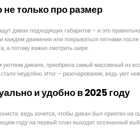
 не только про размер
ищут диван подходящих габаритов – и это правильно
и каждом движении или покрываться пятнами после
а, а потому важно смотреть шире.
м уютном диване, приобрела самый массивный из во
 стало неудобно. Итог – разочарование, ведь уют н
уально и удобно в 2025 году
ниста: ведь хочется, чтобы диван был приятен на ощ
ющем году на первый план выходит осознанный выб