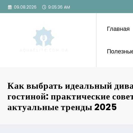
Перейти
09.08.2026
9:05:38 AM
к
содержимому
Главная
Полезные
Как выбрать идеальный дива
гостиной: практические сове
актуальные тренды 2025