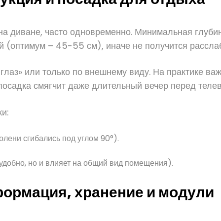
т на диване, часто одновременно. Минимальная глуб
й (оптимум – 45-55 см), иначе не получится рассла
лаз» или только по внешнему виду. На практике важн
 посадка смягчит даже длительный вечер перед теле
и:
колени сгибались под углом 90°).
 удобно, но и влияет на общий вид помещения).
ормация, хранение и модули