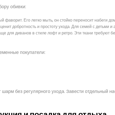
бору обивки:
й фаворит. Его легко мыть, он стойко переносит набеги д
ценит добротность и простоту ухода. Для семей с детьми и 
е для диванов в стиле лофт и ретро. Эти ткани требуют бе
еменные покупатели:
 шарм без регулярного ухода. Завести отдельный наб
укция и посадка для отдыха