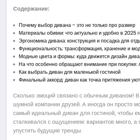
Содержание:
Почему выбор дивана – это не только про размер
Материалы обивки: что актуально и удобно в 2025 
Эргономика дивана: конструкция и посадка для отд
Функциональность: трансформация, хранение и мо
Модные цвета и формы: куда движется дизайн див
На что особенно обращают внимание при покупке:
Как выбрать диван для маленькой гостиной
Финальный аккорд: диван как точка притяжения ую
Сколько эмоций связано с обычным диваном! В 
шумной компании друзей. А иногда он просто м
самый идеальный диван для гостиной, чтобы е
сталкивался с ощущением: вариантов много, а о
упустить будущие тренды.