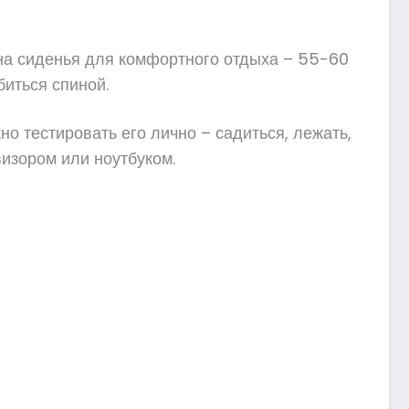
ина сиденья для комфортного отдыха – 55-60
биться спиной.
о тестировать его лично – садиться, лежать,
визором или ноутбуком.