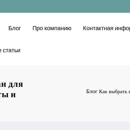
Блог
Про компанию
Контактная инф
 статьи
н для
Блог
Как выбрать 
ты и