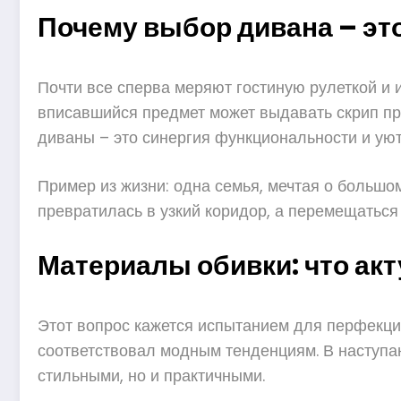
Почему выбор дивана – это
Почти все сперва меряют гостиную рулеткой и 
вписавшийся предмет может выдавать скрип пр
диваны – это синергия функциональности и уют
Пример из жизни: одна семья, мечтая о большо
превратилась в узкий коридор, а перемещаться
Материалы обивки: что акт
Этот вопрос кажется испытанием для перфекцио
соответствовал модным тенденциям. В наступа
стильными, но и практичными.