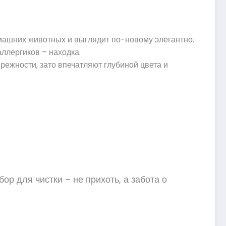
омашних животных и выглядит по-новому элегантно.
аллергиков – находка.
режности, зато впечатляют глубиной цвета и
ор для чистки – не прихоть, а забота о