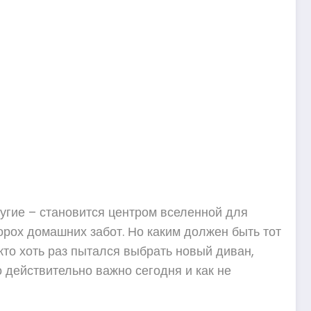
угие – становится центром вселенной для
орох домашних забот. Но каким должен быть тот
то хоть раз пытался выбрать новый диван,
о действительно важно сегодня и как не