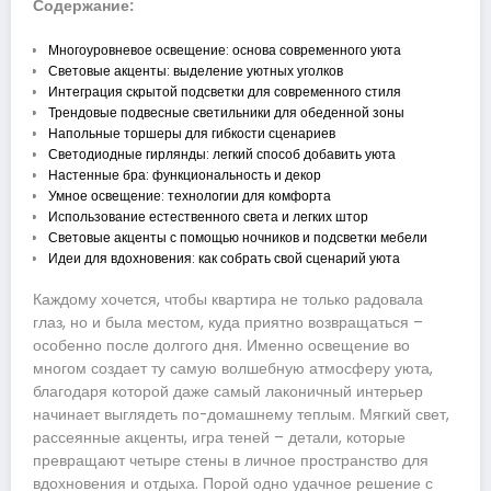
Содержание:
Многоуровневое освещение: основа современного уюта
Световые акценты: выделение уютных уголков
Интеграция скрытой подсветки для современного стиля
Трендовые подвесные светильники для обеденной зоны
Напольные торшеры для гибкости сценариев
Светодиодные гирлянды: легкий способ добавить уюта
Настенные бра: функциональность и декор
Умное освещение: технологии для комфорта
Использование естественного света и легких штор
Световые акценты с помощью ночников и подсветки мебели
Идеи для вдохновения: как собрать свой сценарий уюта
Каждому хочется, чтобы квартира не только радовала
глаз, но и была местом, куда приятно возвращаться –
особенно после долгого дня. Именно освещение во
многом создает ту самую волшебную атмосферу уюта,
благодаря которой даже самый лаконичный интерьер
начинает выглядеть по-домашнему теплым. Мягкий свет,
рассеянные акценты, игра теней – детали, которые
превращают четыре стены в личное пространство для
вдохновения и отдыха. Порой одно удачное решение с