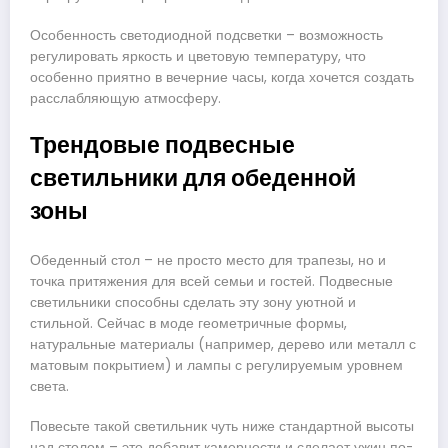
Особенность светодиодной подсветки – возможность
регулировать яркость и цветовую температуру, что
особенно приятно в вечерние часы, когда хочется создать
расслабляющую атмосферу.
Трендовые подвесные
светильники для обеденной
зоны
Обеденный стол – не просто место для трапезы, но и
точка притяжения для всей семьи и гостей. Подвесные
светильники способны сделать эту зону уютной и
стильной. Сейчас в моде геометричные формы,
натуральные материалы (например, дерево или металл с
матовым покрытием) и лампы с регулируемым уровнем
света.
Повесьте такой светильник чуть ниже стандартной высоты
над столом – это добавит камерности и сделает ужин по-