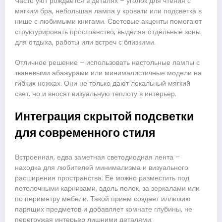
Часто уют рождается в деталях – уголок для чтения с
мягким бра, небольшая лампа у кровати или подсветка в
нише с любимыми книгами. Световые акценты помогают
структурировать пространство, выделяя отдельные зоны
для отдыха, работы или встреч с близкими.
Отличное решение – использовать настольные лампы с
тканевыми абажурами или минималистичные модели на
гибких ножках. Они не только дают локальный мягкий
свет, но и вносят визуальную теплоту в интерьер.
Интеграция скрытой подсветки
для современного стиля
Встроенная, едва заметная светодиодная лента –
находка для любителей минимализма и визуального
расширения пространства. Ее можно разместить под
потолочными карнизами, вдоль полок, за зеркалами или
по периметру мебели. Такой прием создает иллюзию
парящих предметов и добавляет комнате глубины, не
перегружая интерьер лишними деталями.