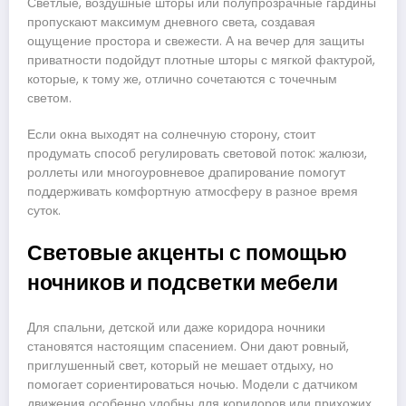
Светлые, воздушные шторы или полупрозрачные гардины
пропускают максимум дневного света, создавая
ощущение простора и свежести. А на вечер для защиты
приватности подойдут плотные шторы с мягкой фактурой,
которые, к тому же, отлично сочетаются с точечным
светом.
Если окна выходят на солнечную сторону, стоит
продумать способ регулировать световой поток: жалюзи,
роллеты или многоуровневое драпирование помогут
поддерживать комфортную атмосферу в разное время
суток.
Световые акценты с помощью
ночников и подсветки мебели
Для спальни, детской или даже коридора ночники
становятся настоящим спасением. Они дают ровный,
приглушенный свет, который не мешает отдыху, но
помогает сориентироваться ночью. Модели с датчиком
движения особенно удобны для коридоров или прихожих.