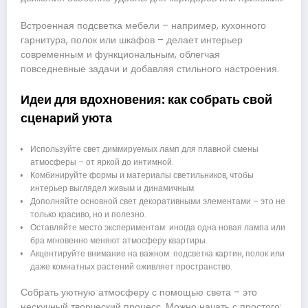
Встроенная подсветка мебели – например, кухонного
гарнитура, полок или шкафов – делает интерьер
современным и функциональным, облегчая
повседневные задачи и добавляя стильного настроения.
Идеи для вдохновения: как собрать свой
сценарий уюта
Используйте свет диммируемых ламп для плавной смены
атмосферы – от яркой до интимной.
Комбинируйте формы и материалы светильников, чтобы
интерьер выглядел живым и динамичным.
Дополняйте основной свет декоративными элементами – это не
только красиво, но и полезно.
Оставляйте место экспериментам: иногда одна новая лампа или
бра мгновенно меняют атмосферу квартиры.
Акцентируйте внимание на важном: подсветка картин, полок или
даже комнатных растений оживляет пространство.
Собрать уютную атмосферу с помощью света – это
нескучный творческий процесс. Можно начать с простого: