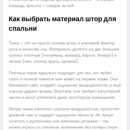
очередь, красота – следом за ней.
Как выбрать материал штор для
спальни
Ткань – это не просто основа штор, а ключевой фактор
уюта и качества сна. Материалы делятся на две большие
группы: плотные (например, жаккард, бархат, блэкаут) и
лёгкие (лен, хлопок, вуаль, органза).
Плотные ткани идеально подходят для тех, кто любит
спать в полной темноте или живёт на первом этаже. Они
блокируют свет, создают ощущение защищённости, а ещё
хорошо держат форму. Впрочем, они требуют регулярной
чистки и могут утяжелить даже просторное помещение.
Лёгкие ткани наполнят спальню воздушностью, пропустят
дневной свет и подарят ощущение лёгкости. Их лучше
сочетать с рулонными или римскими шторами – так
можно играть со степенью затемнения без потери стиля.