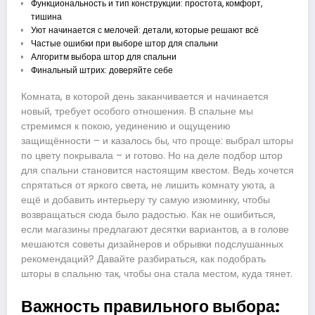
Функциональность и тип конструкции: простота, комфорт,
тишина
Уют начинается с мелочей: детали, которые решают всё
Частые ошибки при выборе штор для спальни
Алгоритм выбора штор для спальни
Финальный штрих: доверяйте себе
Комната, в которой день заканчивается и начинается
новый, требует особого отношения. В спальне мы
стремимся к покою, уединению и ощущению
защищённости – и казалось бы, что проще: выбрал шторы
по цвету покрывала – и готово. Но на деле подбор штор
для спальни становится настоящим квестом. Ведь хочется
спрятаться от яркого света, не лишить комнату уюта, а
ещё и добавить интерьеру ту самую изюминку, чтобы
возвращаться сюда было радостью. Как не ошибиться,
если магазины предлагают десятки вариантов, а в голове
мешаются советы дизайнеров и обрывки подслушанных
рекомендаций? Давайте разбираться, как подобрать
шторы в спальню так, чтобы она стала местом, куда тянет.
Важность правильного выбора: