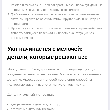
Размер и форма окна – для панорамных окон подойдут длинные
портьеры, для маленьких – лаконичные римские.
Требования к затемнению – если важно полное отключение от
света, выбирайте блэкаут или комбинируйте рулонные шторы с
портьерами.
Простота ухода – если шторы часто пачкаются, лучше выбирать
легко стирающиеся материалы и простые конструкции без
сложных сборок.
Уют начинается с мелочей:
детали, которые решают всё
Иногда кажется: вот, красивая ткань и подходящий цвет
найдены, но чего-то не хватает. Чаще всего – внимания к
деталям. Аксессуары и способ крепления способны
полностью изменить впечатление от комплекта.
Дополнительный уют создают:
декоративные подхваты для штор;
элегантные кисти или кисточки;