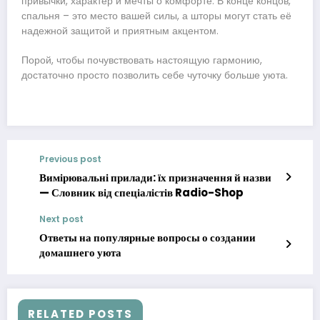
привычки, характер и мечты о комфорте. В конце концов,
спальня – это место вашей силы, а шторы могут стать её
надежной защитой и приятным акцентом.
Порой, чтобы почувствовать настоящую гармонию,
достаточно просто позволить себе чуточку больше уюта.
Previous post
Вимірювальні прилади: їх призначення й назви
— Словник від спеціалістів Radio-Shop
Next post
Ответы на популярные вопросы о создании
домашнего уюта
RELATED POSTS