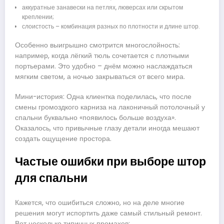
аккуратные занавески на петлях, люверсах или скрытом
креплении;
слоистость – комбинация разных по плотности и длине штор.
Особенно выигрышно смотрится многослойность:
например, когда лёгкий тюль сочетается с плотными
портьерами. Это удобно – днём можно наслаждаться
мягким светом, а ночью закрываться от всего мира.
Мини-история: Одна клиентка поделилась, что после
смены громоздкого карниза на лаконичный потолочный у
спальни буквально «появилось больше воздуха».
Оказалось, что привычные глазу детали иногда мешают
создать ощущение простора.
Частые ошибки при выборе штор
для спальни
Кажется, что ошибиться сложно, но на деле многие
решения могут испортить даже самый стильный ремонт.
Вот несколько типичных промахов: