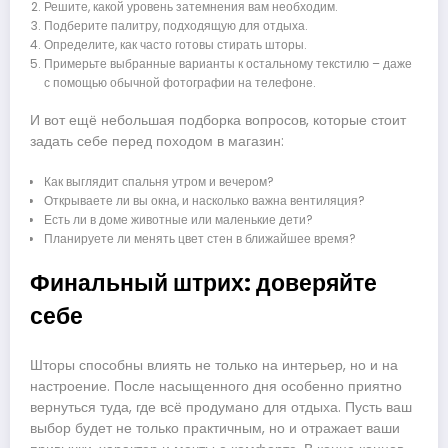
Решите, какой уровень затемнения вам необходим.
Подберите палитру, подходящую для отдыха.
Определите, как часто готовы стирать шторы.
Примерьте выбранные варианты к остальному текстилю – даже
с помощью обычной фотографии на телефоне.
И вот ещё небольшая подборка вопросов, которые стоит
задать себе перед походом в магазин:
Как выглядит спальня утром и вечером?
Открываете ли вы окна, и насколько важна вентиляция?
Есть ли в доме животные или маленькие дети?
Планируете ли менять цвет стен в ближайшее время?
Финальный штрих: доверяйте
себе
Шторы способны влиять не только на интерьер, но и на
настроение. После насыщенного дня особенно приятно
вернуться туда, где всё продумано для отдыха. Пусть ваш
выбор будет не только практичным, но и отражает ваши