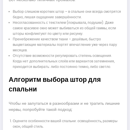
Выбор слишком коротких штор – в спальне они всегда смотрятся
бедно, лишая ощущение завершённости.
Несогласованность с текстилем (покрывала, подушки). Даже
самое красивое окно может выбиваться из общей гаммы, если
шторы конфликтуют по цвету или рисунку.
Пренебрежение качеством ткани – дешёвые, быстро
выцветающие материалы портят впечатление уже через пару
месяцев.
Отсутствие возможности регулировать степень освещения.
Когда нет дополнительных слоёв или вариантов затемнения,
приходится выбирать: либо постоянно темно, либо светло.
Алгоритм выбора штор для
спальни
Чтобы не запутаться в разнообразии и не тратить лишние
нервы, попробуйте такой подход:
Оцените особенности вашей спальни: освещённость, размеры
окон, общий стиль.