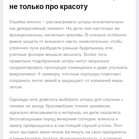
не только про красоту
Ошибка многих – рассматривать шторы исключительно
как декоративный элемент. На деле они настолько же
функциональны, насколько красивы. В спальне особенно
важна защита от внешнего света: нежелательно, чтобы
утренние лучи разбудили раньше будильника, или
уличные фонари мешали засыпать. Более того,
правильно подобранные шторы могут визуально
скорректировать пропорции помещения и даже улучшить
микроклимат. К примеру, плотные портьеры помогают
сохранить тепло зимой и защищают от излишней жары
летом.
Однажды мне довелось выбирать шторы для спальни с
окнами на запад. Красивейшие тонкие занавески,
идеально вписавшиеся в интерьер, на деле оказались
беспомощными перед вечерним солнцем: комната к
закату превращалась в настоящий сауный уголок. Этот
опыт заставил меня иначе взглянуть на свои приоритеты
и пересмотреть подход: функциональность – в первую