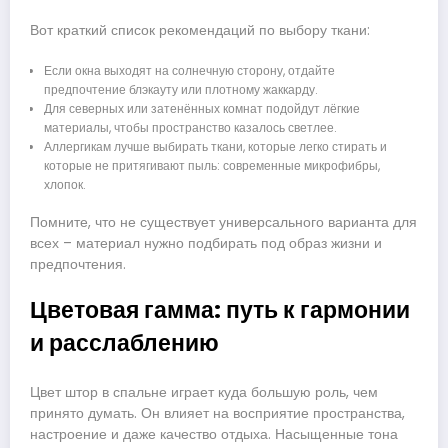
Вот краткий список рекомендаций по выбору ткани:
Если окна выходят на солнечную сторону, отдайте
предпочтение блэкауту или плотному жаккарду.
Для северных или затенённых комнат подойдут лёгкие
материалы, чтобы пространство казалось светлее.
Аллергикам лучше выбирать ткани, которые легко стирать и
которые не притягивают пыль: современные микрофибры,
хлопок.
Помните, что не существует универсального варианта для
всех – материал нужно подбирать под образ жизни и
предпочтения.
Цветовая гамма: путь к гармонии
и расслаблению
Цвет штор в спальне играет куда большую роль, чем
принято думать. Он влияет на восприятие пространства,
настроение и даже качество отдыха. Насыщенные тона