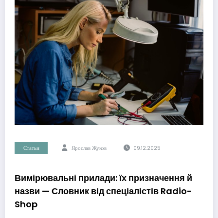
Статьи
Ярослав Жуков
09.12.2025
Вимірювальні прилади: їх призначення й
назви — Словник від спеціалістів Radio-
Shop