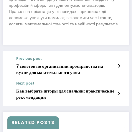
професійній сфері, так і для ентузіастів-аматорів.
Правильна орієнтація у різновидах і принципах дії
допоможе уникнути помилок, зекономити час і кошти,
досягти максимальної точності та надійності результатів.
Previous post
7 советов по организации пространства на
кухне для максимального уюта
Next post
Как выбрать шторы для спальни: практические
рекомендации
RELATED POSTS