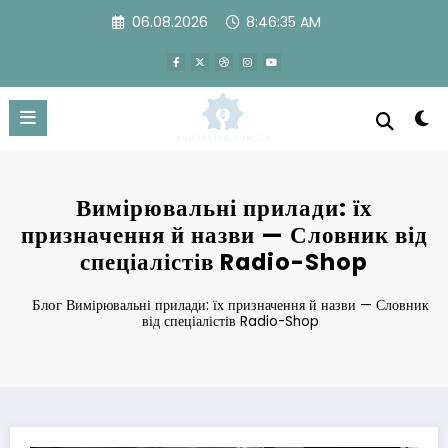
Перейти
06.08.2026
8:46:36 AM
к
содержимому
Вимірювальні прилади: їх
призначення й назви — Словник від
спеціалістів Radio-Shop
Блог
Вимірювальні прилади: їх призначення й назви — Словник
від спеціалістів Radio-Shop