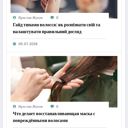
Ярослав Жуков
0
Гайд типами волосся: як розпізнати свій та
налаштувати правильний догляд
05.07.2026
Ярослав Жуков
0
Что делает восстанавливающая маска с
повреждёнными волосами