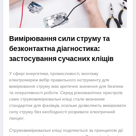
Вимірювання сили струму та
безконтактна діагностика:
застосування сучасних кліщів
У сфері енергетики, промисловості, монтажу
електромереж вибір правильного інструменту для
вимірювання струму має критичне значення для безпеки
та оперативності роботи. Серед різноманітних пристроїв
саме струмовимірювальні кліщі стали визнаним
стандартом для фахівців, оскільки дозволяють вимірювати
силу струму без необхідності розривати електричний
ланцюг.
Струмовимірювальні кліщі поділяються за принципом дії: