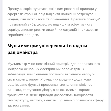
Прагнучи зорієнтуватися, які є вимірювальні прилади у
сфері електроніки, слід виділити найбільш затребувані
моделі, їхні можливості та обмеження. Практика показує:
правильний вибір дозволяє підвищити ефективність
сервісу, знизити ризики аварійних ситуацій і прискорити
виробничі процеси.
Мультиметри: універсальні солдати
радіомайстра
Мультиметр – це незамінний пристрій для оперативного
контролю основних електричних параметрів. Він
забезпечує вимірювання постійної та змінної напруги,
сили струму, опору. У сучасних моделях додатково
реалізовано функції прозвонки, визначення цілісності
ланцюга, тестування діодів, а також елементарних
транзисторів. Деякі прилади дозволяють вимірювати
температуру, частоту, ємність, що значно розширює сферу
застосування.