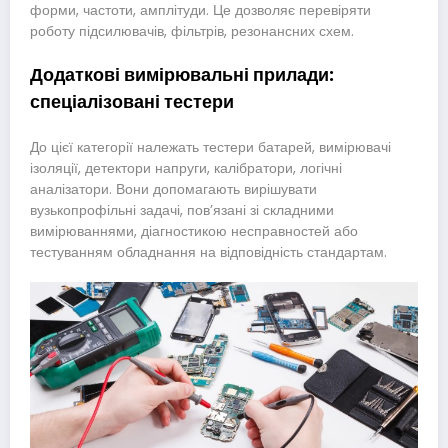
форми, частоти, амплітуди. Це дозволяє перевіряти
роботу підсилювачів, фільтрів, резонансних схем.
Додаткові вимірювальні прилади:
спеціалізовані тестери
До цієї категорії належать тестери батарей, вимірювачі
ізоляції, детектори напруги, калібратори, логічні
аналізатори. Вони допомагають вирішувати
вузькопрофільні задачі, пов’язані зі складними
вимірюваннями, діагностикою несправностей або
тестуванням обладнання на відповідність стандартам.