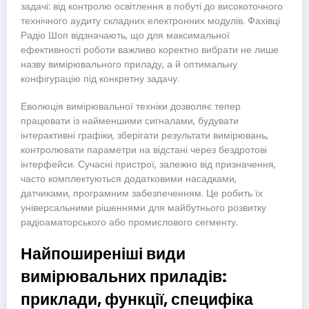
задачі: від контролю освітлення в побуті до високоточного
технічного аудиту складних електронних модулів. Фахівці
Радіо Шоп відзначають, що для максимальної
ефективності роботи важливо коректно вибрати не лише
назву вимірювального приладу, а й оптимальну
конфігурацію під конкретну задачу.
Еволюція вимірювальної техніки дозволяє тепер
працювати із найменшими сигналами, будувати
інтерактивні графіки, зберігати результати вимірювань,
контролювати параметри на відстані через бездротові
інтерфейси. Сучасні пристрої, залежно від призначення,
часто комплектуються додатковими насадками,
датчиками, програмним забезпеченням. Це робить їх
універсальними рішеннями для майбутнього розвитку
радіоаматорського або промислового сегменту.
Найпоширеніші види
вимірювальних приладів:
приклади, функції, специфіка