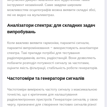
інструмент незамінний. Саме завдяки широким
можливостям осцилографів можна виявити складні збої,
які не видно на мультиметрах.
Аналізатори спектра: для складних задач
випробувань
Коли важливо виявити гармоніки, паразитні сигнали,
паразитні випромінювання – використовують аналізатори
спектра. Такі прилади потрібні для тестування
радіопередавачів, антен, радіостанцій. Вони дозволяють
побачити розподіл потужності сигналу за частотами,
оцінити якість фільтрації, стабільність роботи генераторів.
Частотоміри та генератори сигналів
Частотоміри вимірюють частоту сигналу з максимальною
точністю, що є критичним для налаштування
радіоелектронних пристроїв. Генератори сигналів, у свою
чергу, призначені для створення тестових сигналів різної