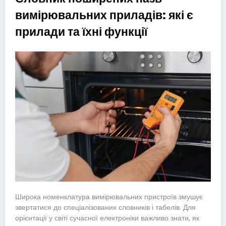
вимірювальних приладів: які є
прилади та їхні функції
Широка номенклатура вимірювальних пристроїв змушує
звертатися до спеціалізованих словників і табелів. Для
орієнтації у світі сучасної електроніки важливо знати, як