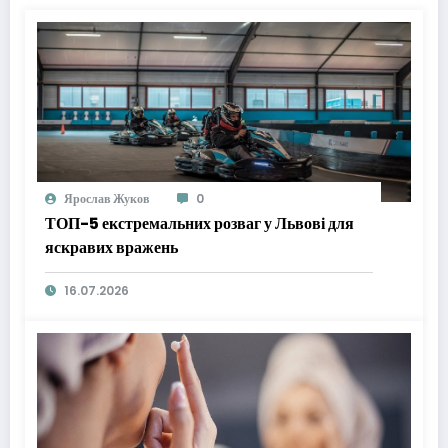
Ярослав Жуков
0
ТОП-5 екстремальних розваг у Львові для
яскравих вражень
16.07.2026