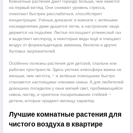
Комнатные растения дают гораздо больше, чем кажется
на первый взгляд. Они снижают уровень стресса,
помогают быстрее расслабиться, способствуют
концентрации. Учёные доказали: в комнате с зелёными
насаждениями даже дышится легче, а настроение чаще
держится на подъёме. Листья поглощают углекислый газ
и выделяют кислород, а некоторые виды ещё и очищают
воздух от формальдегидов, аммиака, бензола и других
бытовых загрязнителей.
Особенно полезны растения для детской, спальни или
рабочих пространств. Здесь уютная атмосфера важна не
меньше, чем чистота, – и зелёные помощники быстро
становятся настоящими членами семьи. А для любителей
домашних посиделок у окна мягкий свет, пробивающийся
сквозь листву, и приятное поскрипывание стеблей –
детали, которые придают жилищу характер.
Лучшие комнатные растения для
чистого воздуха в квартире