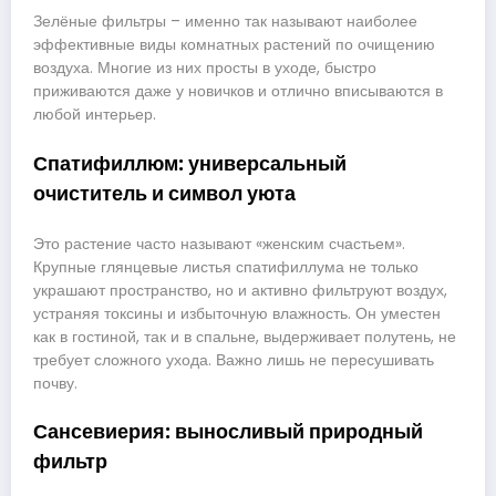
Зелёные фильтры – именно так называют наиболее
эффективные виды комнатных растений по очищению
воздуха. Многие из них просты в уходе, быстро
приживаются даже у новичков и отлично вписываются в
любой интерьер.
Спатифиллюм: универсальный
очиститель и символ уюта
Это растение часто называют «женским счастьем».
Крупные глянцевые листья спатифиллума не только
украшают пространство, но и активно фильтруют воздух,
устраняя токсины и избыточную влажность. Он уместен
как в гостиной, так и в спальне, выдерживает полутень, не
требует сложного ухода. Важно лишь не пересушивать
почву.
Сансевиерия: выносливый природный
фильтр