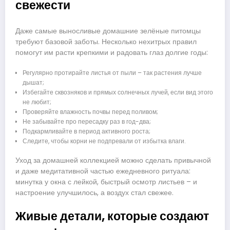
свежести
Даже самые выносливые домашние зелёные питомцы
требуют базовой заботы. Несколько нехитрых правил
помогут им расти крепкими и радовать глаз долгие годы:
Регулярно протирайте листья от пыли – так растения лучше
дышат;
Избегайте сквозняков и прямых солнечных лучей, если вид этого
не любит;
Проверяйте влажность почвы перед поливом;
Не забывайте про пересадку раз в год-два;
Подкармливайте в период активного роста;
Следите, чтобы корни не подпревали от избытка влаги.
Уход за домашней коллекцией можно сделать привычной
и даже медитативной частью ежедневного ритуала:
минутка у окна с лейкой, быстрый осмотр листьев – и
настроение улучшилось, а воздух стал свежее.
Живые детали, которые создают