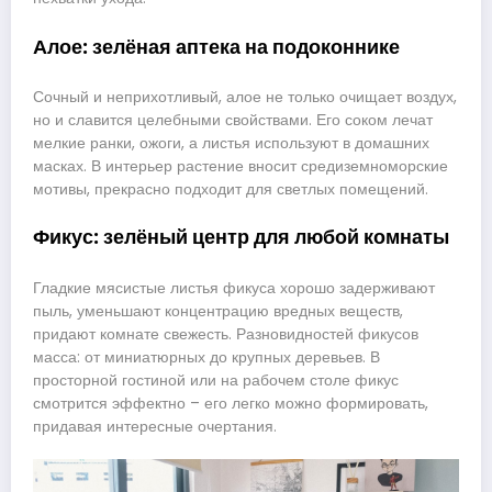
Алое: зелёная аптека на подоконнике
Сочный и неприхотливый, алое не только очищает воздух,
но и славится целебными свойствами. Его соком лечат
мелкие ранки, ожоги, а листья используют в домашних
масках. В интерьер растение вносит средиземноморские
мотивы, прекрасно подходит для светлых помещений.
Фикус: зелёный центр для любой комнаты
Гладкие мясистые листья фикуса хорошо задерживают
пыль, уменьшают концентрацию вредных веществ,
придают комнате свежесть. Разновидностей фикусов
масса: от миниатюрных до крупных деревьев. В
просторной гостиной или на рабочем столе фикус
смотрится эффектно – его легко можно формировать,
придавая интересные очертания.