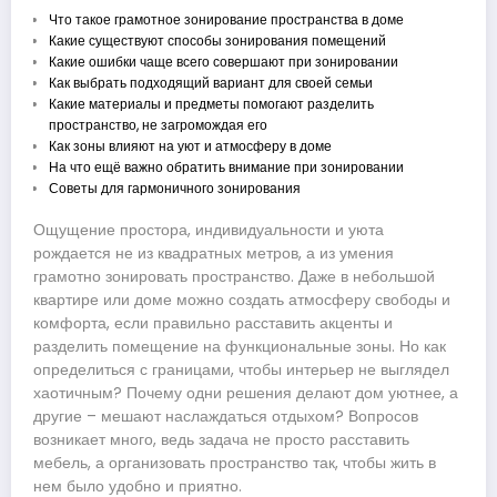
Что такое грамотное зонирование пространства в доме
Какие существуют способы зонирования помещений
Какие ошибки чаще всего совершают при зонировании
Как выбрать подходящий вариант для своей семьи
Какие материалы и предметы помогают разделить
пространство, не загромождая его
Как зоны влияют на уют и атмосферу в доме
На что ещё важно обратить внимание при зонировании
Советы для гармоничного зонирования
Ощущение простора, индивидуальности и уюта
рождается не из квадратных метров, а из умения
грамотно зонировать пространство. Даже в небольшой
квартире или доме можно создать атмосферу свободы и
комфорта, если правильно расставить акценты и
разделить помещение на функциональные зоны. Но как
определиться с границами, чтобы интерьер не выглядел
хаотичным? Почему одни решения делают дом уютнее, а
другие – мешают наслаждаться отдыхом? Вопросов
возникает много, ведь задача не просто расставить
мебель, а организовать пространство так, чтобы жить в
нем было удобно и приятно.