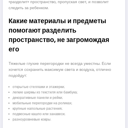
«разделит» пространство, пропуская свет, и позволит
следить за ребенком.
Какие материалы и предметы
помогают разделить
пространство, не загромождая
его
Тяжелые глухие перегородки не всегда уместны. Если
хочется сохранить максимум света и воздуха, отлично
подойдут:
открытые стеллажи и этажерки;
легкие ширмы из текстиля или бамбука;
декоративные панели и рейки;
мобильные перегородки на роликах;
крупные напольные растения;
подвесные кашпо или занавеси;
разноуровневые ковры.