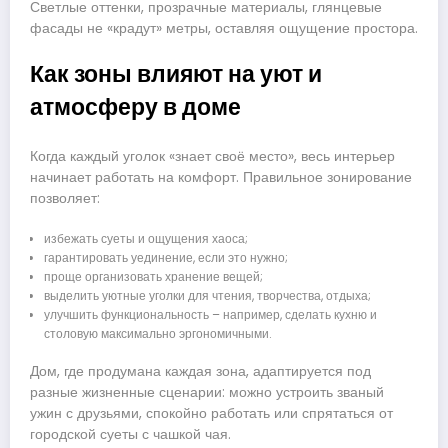
Светлые оттенки, прозрачные материалы, глянцевые
фасады не «крадут» метры, оставляя ощущение простора.
Как зоны влияют на уют и
атмосферу в доме
Когда каждый уголок «знает своё место», весь интерьер
начинает работать на комфорт. Правильное зонирование
позволяет:
избежать суеты и ощущения хаоса;
гарантировать уединение, если это нужно;
проще организовать хранение вещей;
выделить уютные уголки для чтения, творчества, отдыха;
улучшить функциональность – например, сделать кухню и
столовую максимально эргономичными.
Дом, где продумана каждая зона, адаптируется под
разные жизненные сценарии: можно устроить званый
ужин с друзьями, спокойно работать или спрятаться от
городской суеты с чашкой чая.