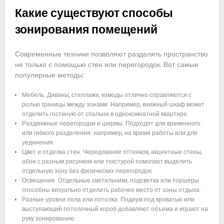
Какие существуют способы
зонирования помещений
Современные техники позволяют разделять пространство
не только с помощью стен или перегородок. Вот самые
популярные методы:
Мебель. Диваны, стеллажи, комоды отлично справляются с
ролью границы между зонами. Например, книжный шкаф может
отделить гостиную от спальни в однокомнатной квартире.
Раздвижные перегородки и ширмы. Подходят для временного
или гибкого разделения: например, на время работы или для
уединения.
Цвет и отделка стен. Чередование оттенков, акцентные стены,
обои с разным рисунком или текстурой помогают выделить
отдельную зону без физических перегородок.
Освещение. Отдельные светильники, подсветка или торшеры
способны визуально отделить рабочее место от зоны отдыха.
Разные уровни пола или потолка. Подиум под кроватью или
выступающий потолочный короб добавляют объема и играют на
руку зонированию.