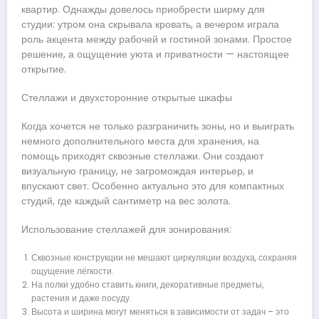
квартир. Однажды довелось приобрести ширму для
студии: утром она скрывала кровать, а вечером играла
роль акцента между рабочей и гостиной зонами. Простое
решение, а ощущение уюта и приватности — настоящее
открытие.
Стеллажи и двухсторонние открытые шкафы
Когда хочется не только разграничить зоны, но и выиграть
немного дополнительного места для хранения, на
помощь приходят сквозные стеллажи. Они создают
визуальную границу, не загромождая интерьер, и
впускают свет. Особенно актуально это для компактных
студий, где каждый сантиметр на вес золота.
Использование стеллажей для зонирования:
Сквозные конструкции не мешают циркуляции воздуха, сохраняя
ощущение лёгкости.
На полки удобно ставить книги, декоративные предметы,
растения и даже посуду.
Высота и ширина могут меняться в зависимости от задач – это