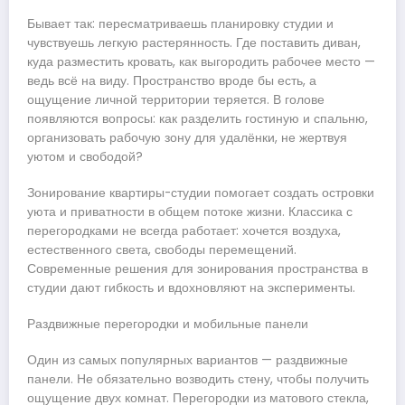
Бывает так: пересматриваешь планировку студии и
чувствуешь легкую растерянность. Где поставить диван,
куда разместить кровать, как выгородить рабочее место —
ведь всё на виду. Пространство вроде бы есть, а
ощущение личной территории теряется. В голове
появляются вопросы: как разделить гостиную и спальню,
организовать рабочую зону для удалёнки, не жертвуя
уютом и свободой?
Зонирование квартиры-студии помогает создать островки
уюта и приватности в общем потоке жизни. Классика с
перегородками не всегда работает: хочется воздуха,
естественного света, свободы перемещений.
Современные решения для зонирования пространства в
студии дают гибкость и вдохновляют на эксперименты.
Раздвижные перегородки и мобильные панели
Один из самых популярных вариантов — раздвижные
панели. Не обязательно возводить стену, чтобы получить
ощущение двух комнат. Перегородки из матового стекла,