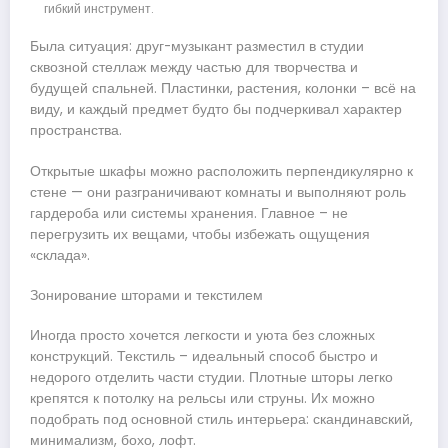
гибкий инструмент.
Была ситуация: друг-музыкант разместил в студии
сквозной стеллаж между частью для творчества и
будущей спальней. Пластинки, растения, колонки – всё на
виду, и каждый предмет будто бы подчеркивал характер
пространства.
Открытые шкафы можно расположить перпендикулярно к
стене — они разграничивают комнаты и выполняют роль
гардероба или системы хранения. Главное – не
перегрузить их вещами, чтобы избежать ощущения
«склада».
Зонирование шторами и текстилем
Иногда просто хочется легкости и уюта без сложных
конструкций. Текстиль – идеальный способ быстро и
недорого отделить части студии. Плотные шторы легко
крепятся к потолку на рельсы или струны. Их можно
подобрать под основной стиль интерьера: скандинавский,
минимализм, бохо, лофт.