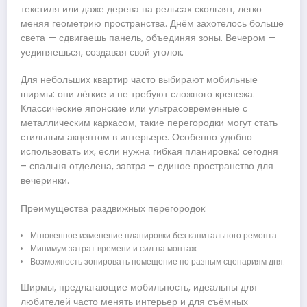
текстиля или даже дерева на рельсах скользят, легко
меняя геометрию пространства. Днём захотелось больше
света — сдвигаешь панель, объединяя зоны. Вечером —
уединяешься, создавая свой уголок.
Для небольших квартир часто выбирают мобильные
ширмы: они лёгкие и не требуют сложного крепежа.
Классические японские или ультрасовременные с
металлическим каркасом, такие перегородки могут стать
стильным акцентом в интерьере. Особенно удобно
использовать их, если нужна гибкая планировка: сегодня
– спальня отделена, завтра – единое пространство для
вечеринки.
Преимущества раздвижных перегородок:
Мгновенное изменение планировки без капитального ремонта.
Минимум затрат времени и сил на монтаж.
Возможность зонировать помещение по разным сценариям дня.
Ширмы, предлагающие мобильность, идеальны для
любителей часто менять интерьер и для съёмных