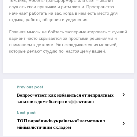
текстиль, мебель-трансформеры или свет – значит
слушать свои привычки и ритм жизни. Пространство
начинает работать на вас, когда в нем есть место для
отдыха, работы, общения и уединения.
Главная мысль: не бойтесь экспериментировать – лучший
вариант часто скрывается за простыми решениями и
вниманием к деталям. Уют складывается из мелочей,
которые делают студию по-настоящему вашей.
Previous post
Вопрос-ответ: как избавиться от неприятных
запахов в доме быстро и эффективно
Next post
ТОП виробників української косметики з
мінімалістичним складом