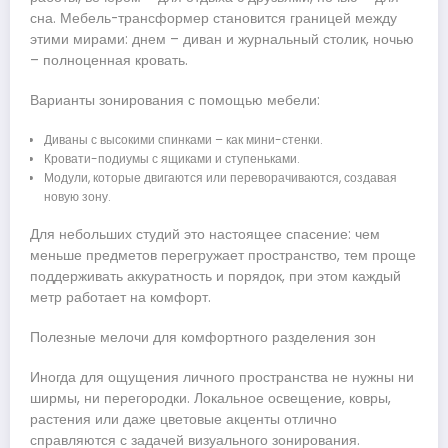
сна. Мебель-трансформер становится границей между
этими мирами: днем – диван и журнальный столик, ночью
– полноценная кровать.
Варианты зонирования с помощью мебели:
Диваны с высокими спинками – как мини-стенки.
Кровати-подиумы с ящиками и ступеньками.
Модули, которые двигаются или переворачиваются, создавая
новую зону.
Для небольших студий это настоящее спасение: чем
меньше предметов перегружает пространство, тем проще
поддерживать аккуратность и порядок, при этом каждый
метр работает на комфорт.
Полезные мелочи для комфортного разделения зон
Иногда для ощущения личного пространства не нужны ни
ширмы, ни перегородки. Локальное освещение, ковры,
растения или даже цветовые акценты отлично
справляются с задачей визуального зонирования.