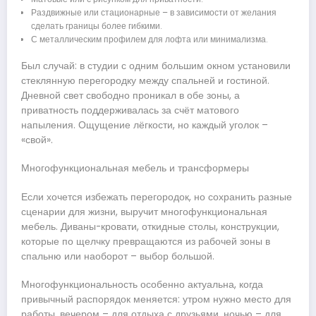
Раздвижные или стационарные – в зависимости от желания
сделать границы более гибкими.
С металлическим профилем для лофта или минимализма.
Был случай: в студии с одним большим окном установили
стеклянную перегородку между спальней и гостиной.
Дневной свет свободно проникал в обе зоны, а
приватность поддерживалась за счёт матового
напыления. Ощущение лёгкости, но каждый уголок –
«свой».
Многофункциональная мебель и трансформеры
Если хочется избежать перегородок, но сохранить разные
сценарии для жизни, выручит многофункциональная
мебель. Диваны-кровати, откидные столы, конструкции,
которые по щелчку превращаются из рабочей зоны в
спальню или наоборот – выбор большой.
Многофункциональность особенно актуальна, когда
привычный распорядок меняется: утром нужно место для
работы, вечером – для отдыха с друзьями, ночью – для