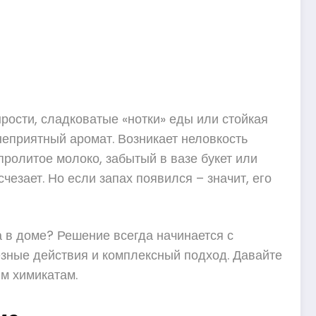
ырости, сладковатые «нотки» еды или стойкая
 неприятный аромат. Возникает неловкость
 пролитое молоко, забытый в вазе букет или
чезает. Но если запах появился – значит, его
а в доме? Решение всегда начинается с
ёзные действия и комплексный подход. Давайте
им химикатам.