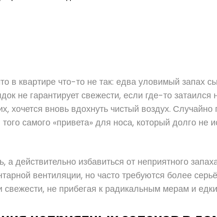
что в квартире что-то не так: едва уловимый запах с
док не гарантирует свежести, если где-то затаился
их, хочется вновь вдохнуть чистый воздух. Случайно
того самого «привета» для носа, который долго не ис
ь, а действительно избавиться от неприятного запах
тарной вентиляции, но часто требуются более серь
и свежести, не прибегая к радикальным мерам и едк