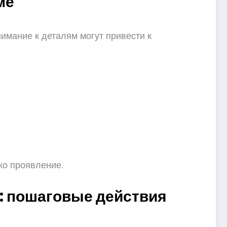
ме
нимание к деталям могут привести к
ко проявление.
е: пошаговые действия