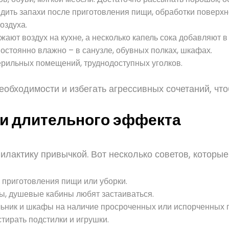
вредить запахи после приготовления пищи, обработки повер
оздуха.
жают воздух на кухне, а несколько капель сока добавляют в
постоянно влажно – в санузле, обувных полках, шкафах.
ерильных помещений, труднодоступных уголков.
еобходимости и избегать агрессивных сочетаний, что
и длительного эффекта
илактику привычкой. Вот несколько советов, которые
 приготовления пищи или уборки.
ы, душевые кабины любят застаиваться.
ьник и шкафы на наличие просроченных или испорченных п
тирать подстилки и игрушки.