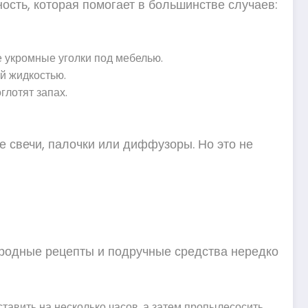
ость, которая помогает в большинстве случаев:
же укромные уголки под мебелью.
ой жидкостью.
глотят запах.
е свечи, палочки или диффузоры. Но это не
Народные рецепты и подручные средства нередко
тавить на несколько часов, а затем пропылесосить.