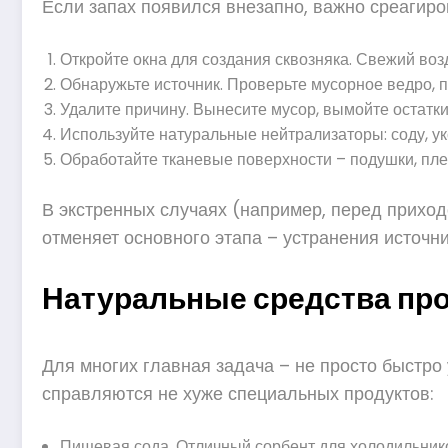
Если запах появился внезапно, важно среагиро
Откройте окна для создания сквозняка. Свежий возд
Обнаружьте источник. Проверьте мусорное ведро, по
Удалите причину. Вынесите мусор, вымойте остатки
Используйте натуральные нейтрализаторы: соду, укс
Обработайте тканевые поверхности – подушки, пле
В экстренных случаях (например, перед приход
отменяет основного этапа – устранения источни
Натуральные средства про
Для многих главная задача – не просто быстро
справляются не хуже специальных продуктов:
Пищевая сода. Отличный сорбент для холодильников