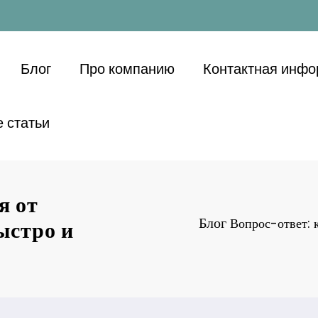
Блог
Про компанию
Контактная инф
 статьи
я от
Блог
Вопрос-ответ: 
ыстро и