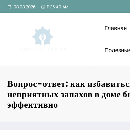
Перейти
08.08.2026
11:35:42 AM
к
содержимому
Главная
Полезные
Вопрос-ответ: как избавитьс
неприятных запахов в доме б
эффективно