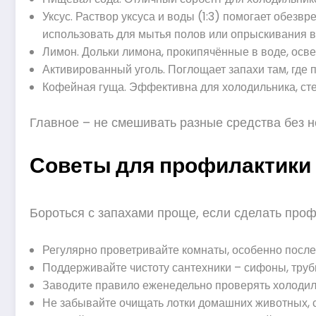
Уксус. Раствор уксуса и воды (1:3) помогает обез
использовать для мытья полов или опрыскивания в
Лимон. Дольки лимона, прокипячённые в воде, осве
Активированный уголь. Поглощает запахи там, где 
Кофейная гуща. Эффективна для холодильника, ст
Главное – не смешивать разные средства без н
Советы для профилактики 
Бороться с запахами проще, если сделать проф
Регулярно проветривайте комнаты, особенно после
Поддерживайте чистоту сантехники – сифоны, труб
Заводите правило еженедельно проверять холодил
Не забывайте очищать лотки домашних животных, с