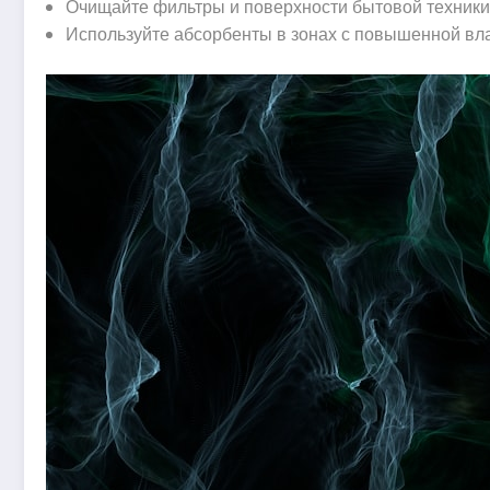
Очищайте фильтры и поверхности бытовой техники
Используйте абсорбенты в зонах с повышенной вл