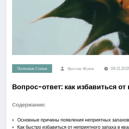
Полезные Статьи
Ярослав Жуков
06.12.202
Вопрос-ответ: как избавиться о
Содержание:
Основные причины появления неприятных запахов
Как быстро избавиться от неприятного запаха в кв