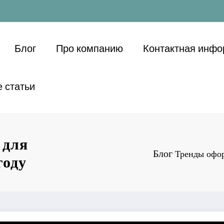
Блог
Про компанию
Контактная инф
 статьи
 для
Блог
Тренды офор
году