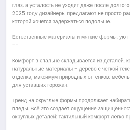
глаз, а усталость не уходит даже после долгог
2025 году дизайнеры предлагают не просто рас
которой хочется задержаться подольше.
Естественные материалы и мягкие формы: уют 
––
Комфорт в спальне складывается из деталей, 
натуральные материалы – дерево с чёткой текст
отделка, максимум природных оттенков: мебел
для уставших горожан.
Тренд на округлые формы продолжает набирать
пледы. Всё это создаёт ощущение защищённости
округлых деталей: тактильный комфорт легко 