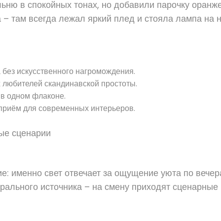
ню в спокойных тонах, но добавили парочку оранже
а – там всегда лежал яркий плед и стояла лампа на
 без искусственного нагромождения.
 любителей скандинавской простоты.
в одном флаконе.
приём для современных интерьеров.
ые сценарии
: именно свет отвечает за ощущение уюта по вечерам
рального источника – на смену приходят сценарные