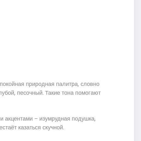
спокойная природная палитра, словно
убой, песочный. Такие тона помогают
и акцентами – изумрудная подушка,
стаёт казаться скучной.