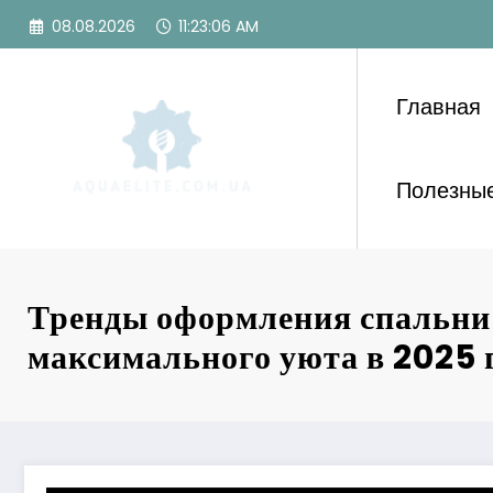
Перейти
08.08.2026
11:23:08 AM
к
содержимому
Главная
Полезные
Тренды оформления спальни
максимального уюта в 2025 