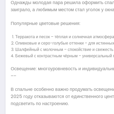
Однажды молодая пара решила оформить спаль
заиграло, а любимым местом стал уголок у окн
Популярные цветовые решения:
Терракота и песок – тёплая и солнечная атмосфера
Оливковые и серо-голубые оттенки – для истинных
Шалфейный с молочным – спокойствие и свежесть 
Бежевый с контрастным чёрным – универсальный 
Освещение: многоуровневость и индивидуальн
––
В спальне особенно важно продумать освещение
2025 году отказываются от единственного цент
подсветить по настроению.