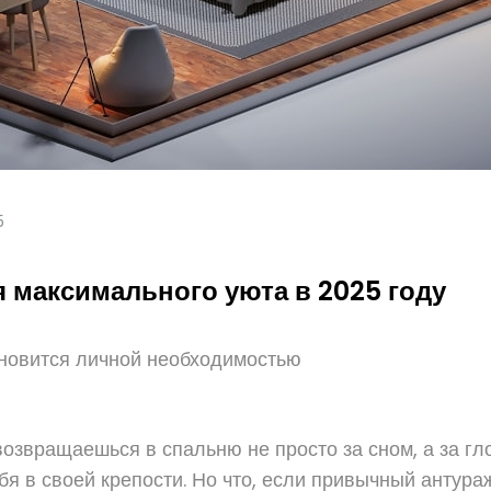
5
 максимального уюта в 2025 году
ановится личной необходимостью
возвращаешься в спальню не просто за сном, а за гло
я в своей крепости. Но что, если привычный антура