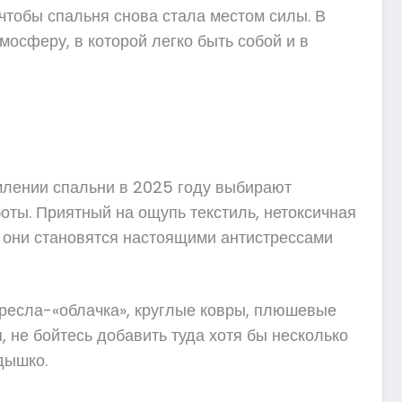
 чтобы спальня снова стала местом силы. В
осферу, в которой легко быть собой и в
рмлении спальни в 2025 году выбирают
боты. Приятный на ощупь текстиль, нетоксичная
 они становятся настоящими антистрессами
кресла-«облачка», круглые ковры, плюшевые
 не бойтесь добавить туда хотя бы несколько
дышко.