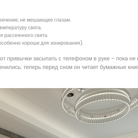
свечение, не мешающее глазам.
емпературу света.
 рассеянного света.
особенно хороши для зонирования).
 от привычки засыпать с телефоном в руке – пока н
енились: теперь перед сном он читает бумажные кни