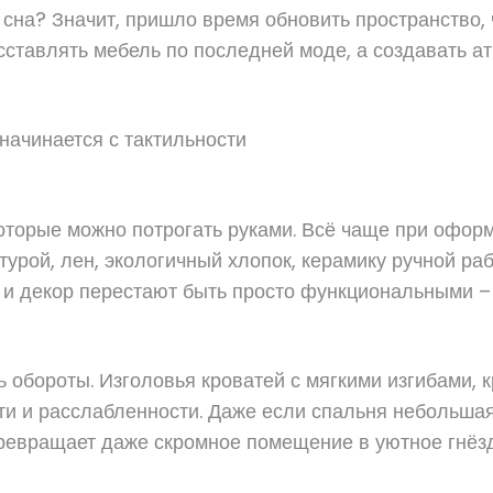
о сна? Значит, пришло время обновить пространство,
ставлять мебель по последней моде, а создавать атм
начинается с тактильности
которые можно потрогать руками. Всё чаще при офо
урой, лен, экологичный хлопок, керамику ручной ра
ь и декор перестают быть просто функциональными –
 обороты. Изголовья кроватей с мягкими изгибами, 
 и расслабленности. Даже если спальня небольшая,
превращает даже скромное помещение в уютное гнёз