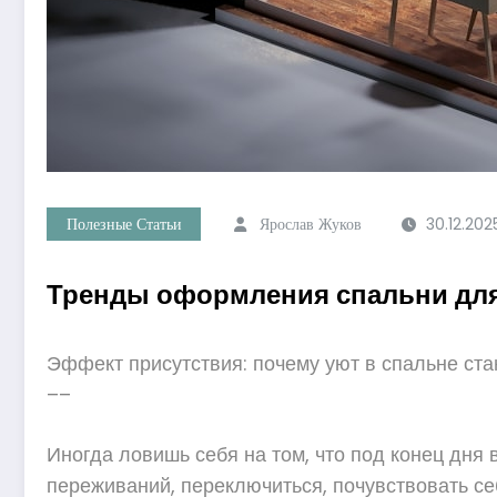
Полезные Статьи
Ярослав Жуков
30.12.202
Тренды оформления спальни для
Эффект присутствия: почему уют в спальне ст
––
Иногда ловишь себя на том, что под конец дня 
переживаний, переключиться, почувствовать себ