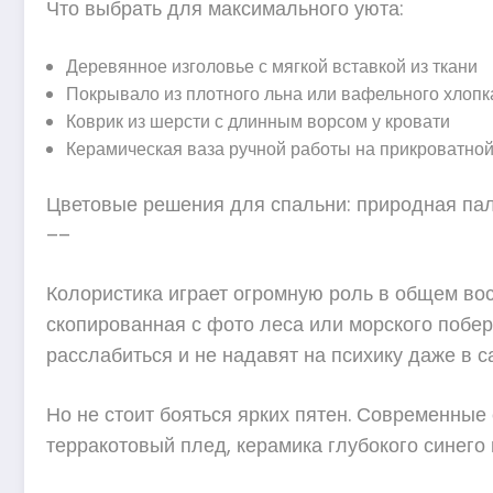
Что выбрать для максимального уюта:
Деревянное изголовье с мягкой вставкой из ткани
Покрывало из плотного льна или вафельного хлопк
Коврик из шерсти с длинным ворсом у кровати
Керамическая ваза ручной работы на прикроватной
Цветовые решения для спальни: природная па
––
Колористика играет огромную роль в общем вос
скопированная с фото леса или морского побе
расслабиться и не надавят на психику даже в 
Но не стоит бояться ярких пятен. Современны
терракотовый плед, керамика глубокого синего